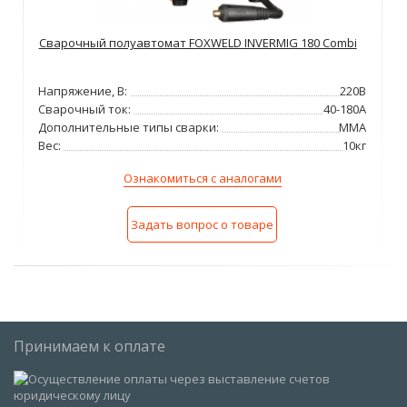
Сварочный полуавтомат FOXWELD INVERMIG 180 Combi
Напряжение, В:
220В
Сварочный ток:
40-180А
Дополнительные типы сварки:
MMA
Вес:
10кг
Ознакомиться с аналогами
Задать вопрос о товаре
Принимаем к оплате