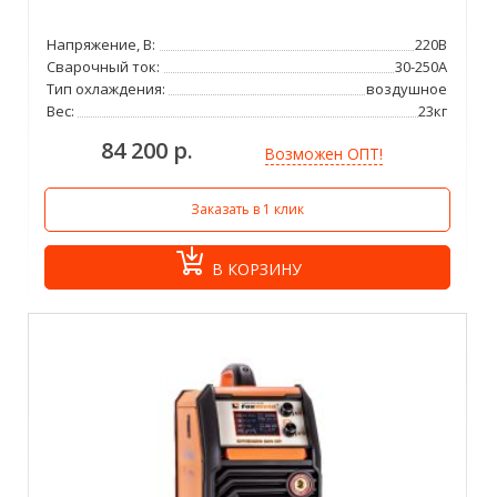
Напряжение, В:
220В
Сварочный ток:
30-250А
Тип охлаждения:
воздушное
Вес:
23кг
84 200 р.
Возможен ОПТ!
Заказать в 1 клик
В КОРЗИНУ