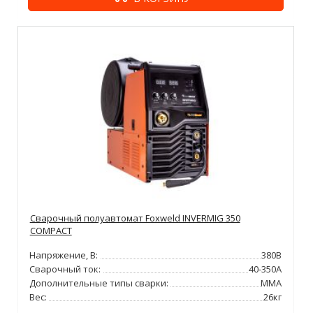
Сварочный полуавтомат Foxweld INVERMIG 350
COMPACT
Напряжение, В:
380В
Сварочный ток:
40-350А
Дополнительные типы сварки:
MMA
Вес:
26кг