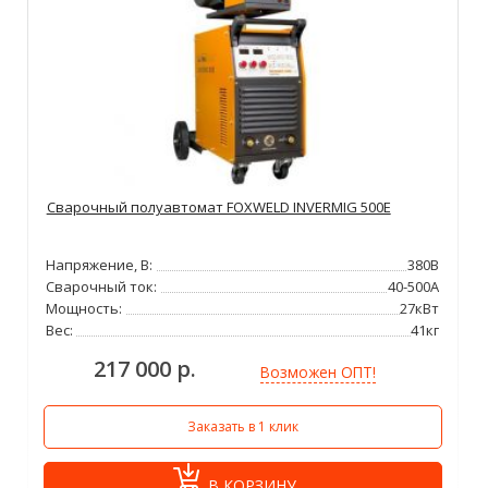
Сварочный полуавтомат FOXWELD INVERMIG 500E
Напряжение, В:
380В
Сварочный ток:
40-500А
Мощность:
27кВт
Вес:
41кг
217 000 р.
Возможен ОПТ!
Заказать в 1 клик
В КОРЗИНУ