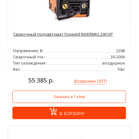
Сварочный полуавтомат Foxweld INVERMIG 200 DP
Напряжение, В:
220В
Сварочный ток:
30-200А
Тип охлаждения:
воздушное
Вес:
10кг
55 385 р.
Возможен ОПТ!
Заказать в 1 клик
В КОРЗИНУ