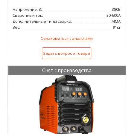
Напряжение, В:
380В
Сварочный ток:
30-600А
Дополнительные типы сварки:
MMA
Вес:
91кг
Ознакомиться с аналогами
Задать вопрос о товаре
Снят с производства