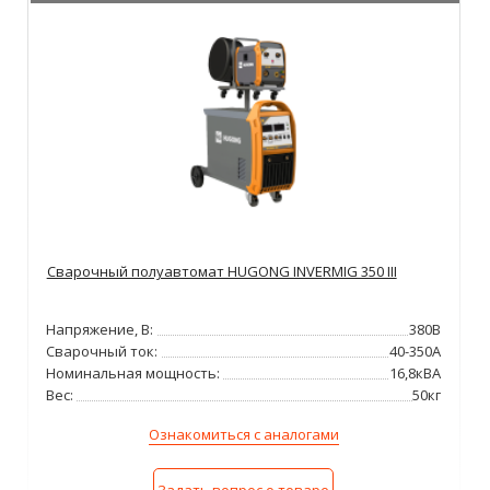
Сварочный полуавтомат HUGONG INVERMIG 350 III
Напряжение, В:
380В
Сварочный ток:
40-350А
Номинальная мощность:
16,8кВА
Вес:
50кг
Ознакомиться с аналогами
Задать вопрос о товаре