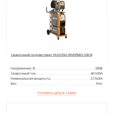
Сварочный полуавтомат HUGONG INVERMIG 500 III
Напряжение, В:
380В
Сварочный ток:
40-500А
Номинальная мощность:
27,5кВА
Вес:
91кг
Уточнить цену в 1 клик!