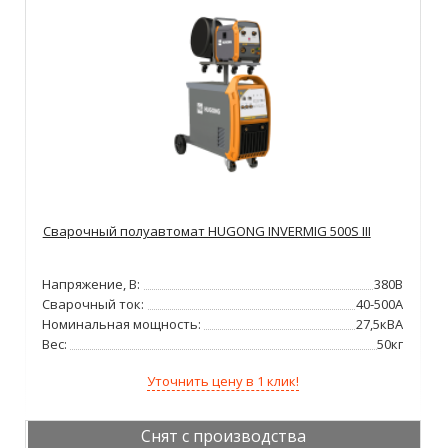
Сварочный полуавтомат HUGONG INVERMIG 500S III
Напряжение, В:
380В
Сварочный ток:
40-500А
Номинальная мощность:
27,5кВА
Вес:
50кг
Уточнить цену в 1 клик!
Снят с производства