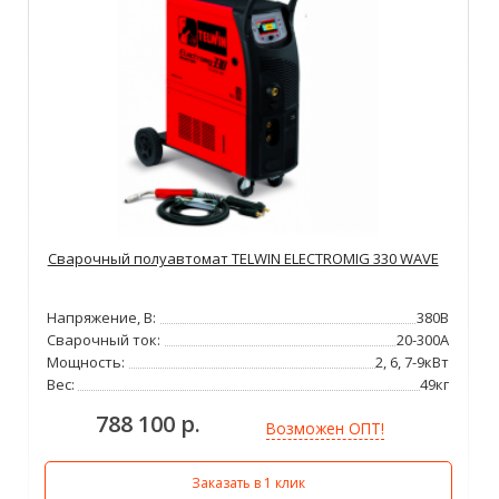
Сварочный полуавтомат TELWIN ELECTROMIG 330 WAVE
Напряжение, В:
380В
Сварочный ток:
20-300А
Мощность:
2, 6, 7-9кВт
Вес:
49кг
788 100 р.
Возможен ОПТ!
Заказать в 1 клик