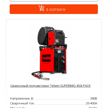
В КОРЗИНУ
Сварочный полуавтомат Telwin SUPERMIG 450i PACK
Напряжение, В:
380В
Сварочный ток:
20-400А
Мощность:
16кВт