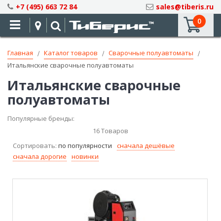
Skip
+7 (495) 663 72 84
sales@tiberis.ru
to
0
Content
Главная
Каталог товаров
Сварочные полуавтоматы
Итальянские сварочные полуавтоматы
Итальянские сварочные
полуавтоматы
Популярные бренды:
16
Товаров
Сортировать:
по популярности
сначала дешёвые
сначала дорогие
новинки