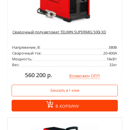
Сварочный полуавтомат TELWIN SUPERMIG 500i XD
Напряжение, В:
380В
Сварочный ток:
20-400А
Мощность:
16кВт
Вес:
32кг
560 200 р.
Возможен ОПТ!
Заказать в 1 клик
В КОРЗИНУ