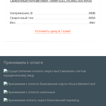
Сварочный полуавтомат Telwin ELECTROMIG 430 WAVE
Напряжение, В:
380В
Сварочный ток:
400А
Вес:
44кг
Уточнить цену в 1 клик!
Принимаем к оплате