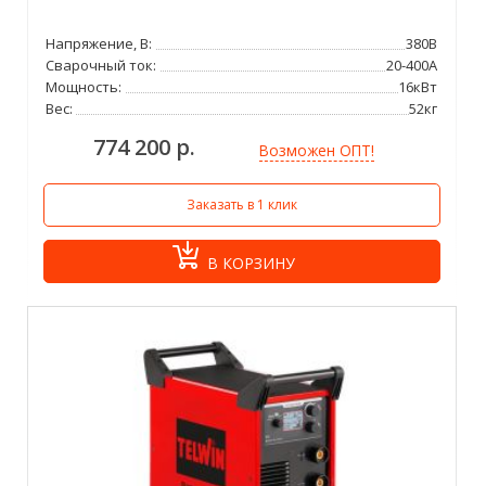
Напряжение, В:
380В
Сварочный ток:
20-400А
Мощность:
16кВт
Вес:
52кг
774 200 р.
Возможен ОПТ!
Заказать в 1 клик
В КОРЗИНУ