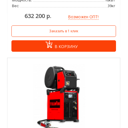
Вес:
39кг
632 200 р.
Возможен ОПТ!
Заказать в 1 клик
В КОРЗИНУ