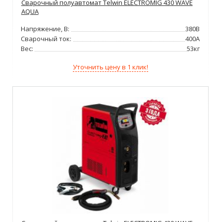
Сварочный полуавтомат Telwin ELECTROMIG 430 WAVE
AQUA
Напряжение, В:
380В
Сварочный ток:
400А
Вес:
53кг
Уточнить цену в 1 клик!