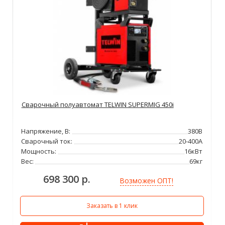
Сварочный полуавтомат TELWIN SUPERMIG 450i
Напряжение, В:
380В
Сварочный ток:
20-400А
Мощность:
16кВт
Вес:
69кг
698 300 р.
Возможен ОПТ!
Заказать в 1 клик