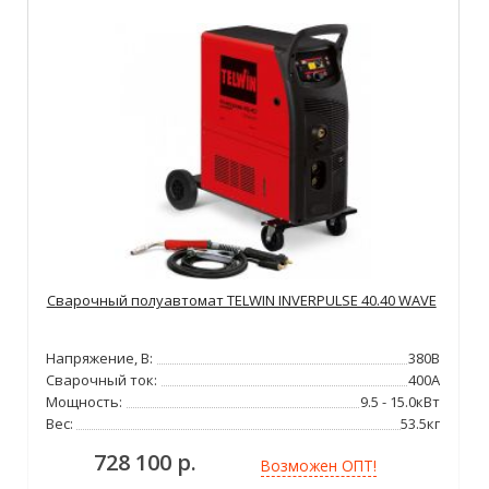
Сварочный полуавтомат TELWIN INVERPULSE 40.40 WAVE
Напряжение, В:
380В
Сварочный ток:
400А
Мощность:
9.5 - 15.0кВт
Вес:
53.5кг
728 100 р.
Возможен ОПТ!