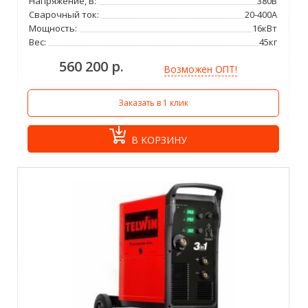
Напряжение, В:
380В
Сварочный ток:
20-400А
Мощность:
16кВт
Вес:
45кг
560 200 р.
Возможен ОПТ!
Заказать в 1 клик
В КОРЗИНУ