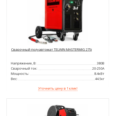
Сварочный полуавтомат TELWIN MASTERMIG 275i
Напряжение, В:
380В
Сварочный ток:
20-250А
Мощность:
8.4кВт
Вес:
44.5кг
Уточнить цену в 1 клик!