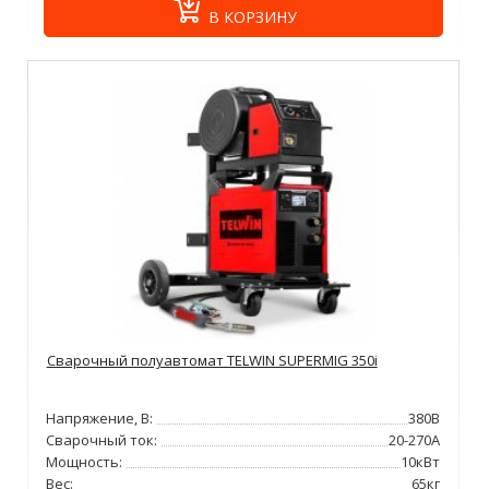
В КОРЗИНУ
Сварочный полуавтомат TELWIN SUPERMIG 350i
Напряжение, В:
380В
Сварочный ток:
20-270А
Мощность:
10кВт
Вес:
65кг