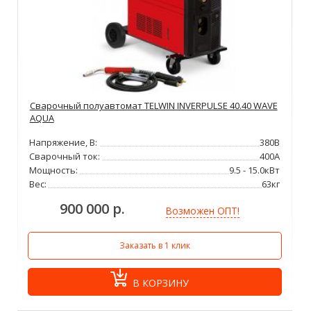
Сварочный полуавтомат TELWIN INVERPULSE 40.40 WAVE
AQUA
Напряжение, В:
380В
Сварочный ток:
400А
Мощность:
9.5 - 15.0кВт
Вес:
63кг
900 000 р.
Возможен ОПТ!
Заказать в 1 клик
В КОРЗИНУ