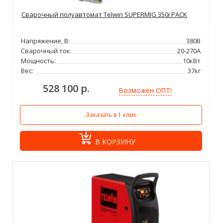
Сварочный полуавтомат Telwin SUPERMIG 350i PACK
Напряжение, В:
380В
Сварочный ток:
20-270А
Мощность:
10кВт
Вес:
37кг
528 100 р.
Возможен ОПТ!
Заказать в 1 клик
В КОРЗИНУ