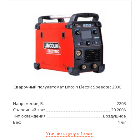
Сварочный полуавтомат Lincoln Electric Speedtec 200C
Напряжение, В:
220В
Сварочный ток:
20-200А
Тип охлаждения:
Воздушное
Вес:
17кг
Уточнить цену в 1 клик!