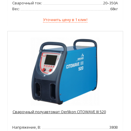
Сварочный ток:
20–350А
Вес:
68кг
Уточнить цену в 1 клик!
Сварочный полуавтомат Oerlikon CITOWAVE III 520
Напряжение, В:
380В