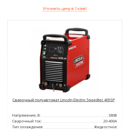
Уточнить цену в 1 клик!
Сварочный полуавтомат Lincoln Electric Speedtec 405SP
Напряжение, В:
380В
Сварочный ток:
20-400А
Тип охлаждения:
Жидкостное