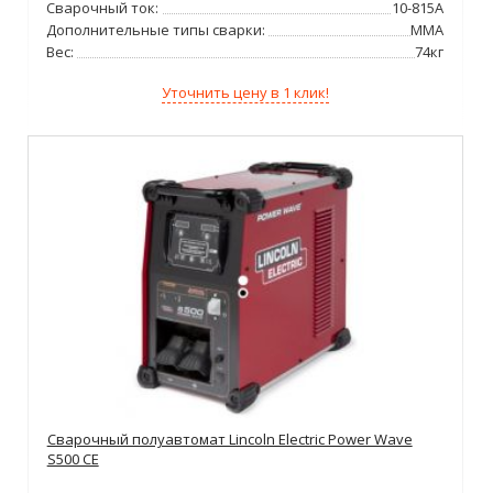
Сварочный ток:
10-815А
Дополнительные типы сварки:
MMA
Вес:
74кг
Уточнить цену в 1 клик!
Сварочный полуавтомат Lincoln Electric Power Wave
S500 CE