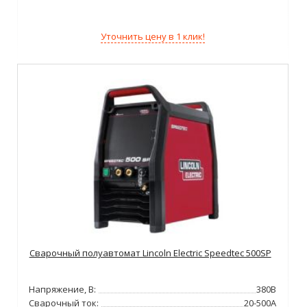
Уточнить цену в 1 клик!
Сварочный полуавтомат Lincoln Electric Speedtec 500SP
Напряжение, В:
380В
Сварочный ток:
20-500А