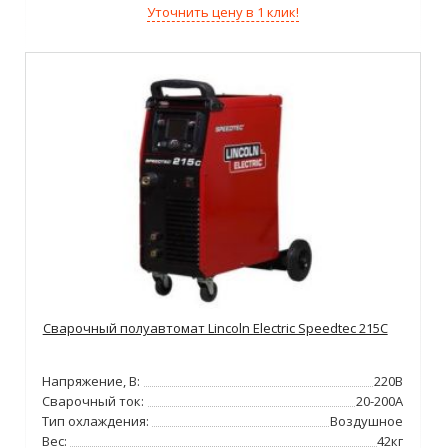
Уточнить цену в 1 клик!
Сварочный полуавтомат Lincoln Electric Speedtec 215C
Напряжение, В:
220В
Сварочный ток:
20-200А
Тип охлаждения:
Воздушное
Вес:
42кг