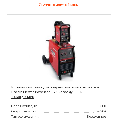
Уточнить цену в 1 клик!
Источник питания для полуавтоматической сварки
Lincoln Electric Powertec 365S (с воздушным
охлаждением)
Напряжение, В:
380В
Сварочный ток:
30-350А
Тип охлаждения:
Воздушное