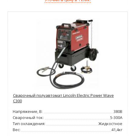
Сварочный полуавтомат Lincoln Electric Power Wave
C300
Напряжение, В:
380В
Сварочный ток:
5-300А
Тип охлаждения:
Жидкостное
Вес:
41,4кг