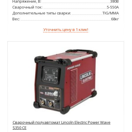
Напряжение, В:
380В
Сварочный ток:
5-550А
Дополнительные типы сварки:
TIG/MMA
Вес:
68кг
Уточнить цену в 1 клик!
Сварочный полуавтомат Lincoln Electric Power Wave
S350 CE