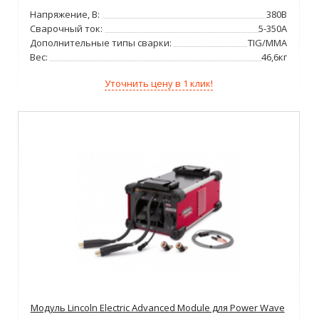
Напряжение, В:
380В
Сварочный ток:
5-350А
Дополнительные типы сварки:
TIG/MMA
Вес:
46,6кг
Уточнить цену в 1 клик!
Модуль Lincoln Electric Advanced Module для Power Wave