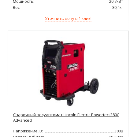
Мощность:
20,7кВт
Вес:
80,4кг
Уточнить цену в 1 клик!
Сварочный полуавтомат Lincoln Electric Powertec i380C
Advanced
Напряжение, В:
380В