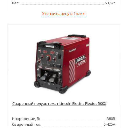
Вес:
53,5кг
Уточнить цену в 1 клик!
Сварочный полуавтомат Lincoln Electric Flextec 500X
Напряжение, В:
380В
Сварочный ток:
5-425А