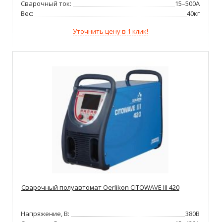
Сварочный ток:
15–500А
Вес:
40кг
Уточнить цену в 1 клик!
Сварочный полуавтомат Oerlikon CITOWAVE III 420
Напряжение, В:
380В