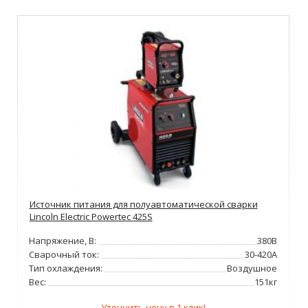
Источник питания для полуавтоматической сварки
Lincoln Electric Powertec 425S
Напряжение, В:
380В
Сварочный ток:
30-420А
Тип охлаждения:
Воздушное
Вес:
151кг
Уточнить цену в 1 клик!