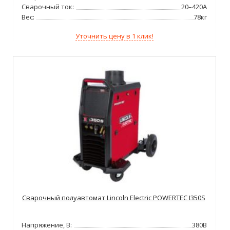
Сварочный ток:
20–420А
Вес:
78кг
Уточнить цену в 1 клик!
Сварочный полуавтомат Lincoln Electric POWERTEC I350S
Напряжение, В:
380В