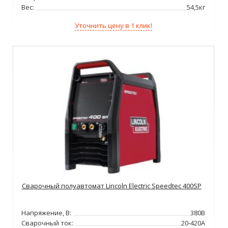
Вес:
54,5кг
Уточнить цену в 1 клик!
Сварочный полуавтомат Lincoln Electric Speedtec 400SP
Напряжение, В:
380В
Сварочный ток:
20-420А