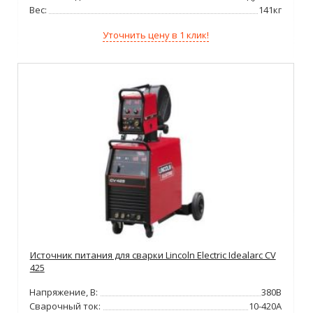
Вес:
141кг
Уточнить цену в 1 клик!
Источник питания для сварки Lincoln Electric Idealarc CV
425
Напряжение, В:
380В
Сварочный ток:
10-420А