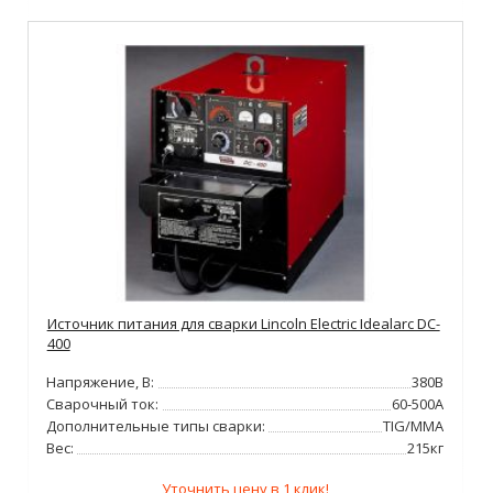
Источник питания для сварки Lincoln Electric Idealarc DC-
400
Напряжение, В:
380В
Сварочный ток:
60-500А
Дополнительные типы сварки:
TIG/MMA
Вес:
215кг
Уточнить цену в 1 клик!