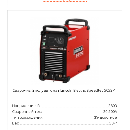
Сварочный полуавтомат Lincoln Electric Speedtec 505SP
Напряжение, В:
380В
Сварочный ток:
20-500А
Тип охлаждения:
Жидкостное
Вес:
50кг