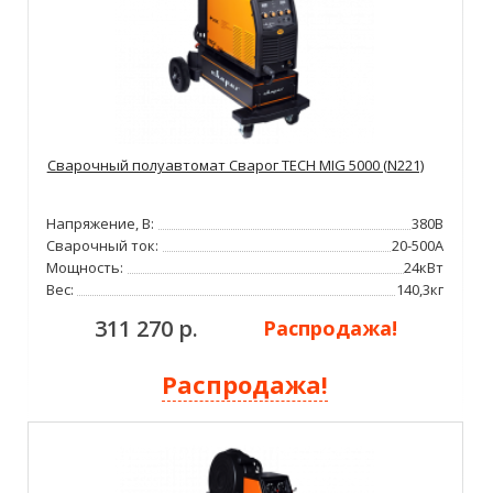
Сварочный полуавтомат Сварог TECH MIG 5000 (N221)
Напряжение, В:
380В
Сварочный ток:
20-500А
Мощность:
24кВт
Вес:
140,3кг
311 270 р.
Распродажа!
Распродажа!