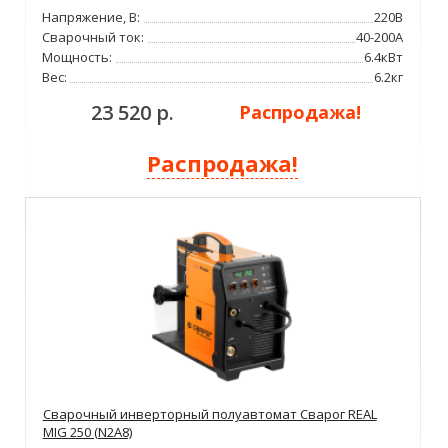
Напряжение, В:
220В
Сварочный ток:
40-200А
Мощность:
6.4кВт
Вес:
6.2кг
23 520 р.
Распродажа!
Распродажа!
Сварочный инверторный полуавтомат Сварог REAL
MIG 250 (N2A8)