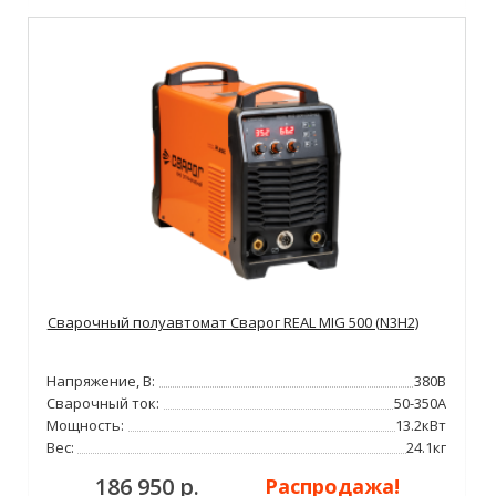
Сварочный полуавтомат Сварог REAL MIG 500 (N3H2)
Напряжение, В:
380В
Сварочный ток:
50-350А
Мощность:
13.2кВт
Вес:
24.1кг
186 950 р.
Распродажа!