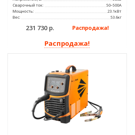
Сварочный ток:
50–500А
Мощность:
23.1кВт
Вес:
53.6кг
231 730 р.
Распродажа!
Распродажа!