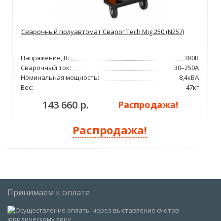
Сварочный полуавтомат Сварог Tech Mig 250 (N257)
Напряжение, В:
380В
Сварочный ток:
30–250А
Номинальная мощность:
8,4кВА
Вес:
47кг
143 660 р.
Распродажа!
Распродажа!
Принимаем к оплате