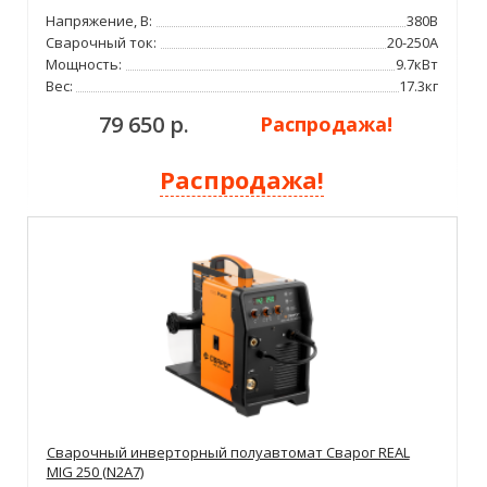
Напряжение, В:
380В
Сварочный ток:
20-250А
Мощность:
9.7кВт
Вес:
17.3кг
79 650 р.
Распродажа!
Распродажа!
Сварочный инверторный полуавтомат Сварог REAL
MIG 250 (N2A7)