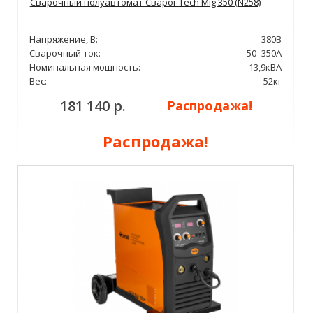
Сварочный полуавтомат Сварог Tech Mig 350 (N258)
Напряжение, В:
380В
Сварочный ток:
50–350А
Номинальная мощность:
13,9кВА
Вес:
52кг
181 140 р.
Распродажа!
Распродажа!