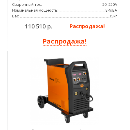
Сварочный ток:
50–250А
Номинальная мощность:
8,4кВА
Вес:
15кг
110 510 р.
Распродажа!
Распродажа!