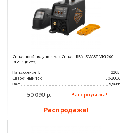
Сварочный полуавтомат Сварог REAL SMART MIG 200
BLACK (N2A5)
Напряжение, В:
220В
Сварочный ток:
30-200А
Вес:
9,96кг
50 090 р.
Распродажа!
Распродажа!