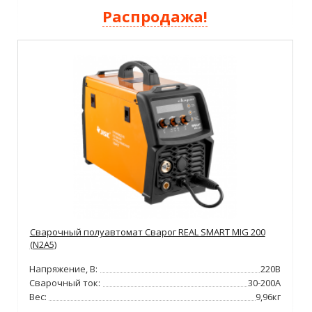
Распродажа!
Сварочный полуавтомат Сварог REAL SMART MIG 200
(N2A5)
Напряжение, В:
220В
Сварочный ток:
30-200А
Вес:
9,96кг