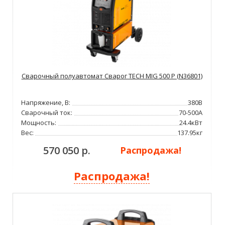
Сварочный полуавтомат Сварог TECH MIG 500 P (N36801)
Напряжение, В:
380В
Сварочный ток:
70-500А
Мощность:
24.4кВт
Вес:
137.95кг
570 050 р.
Распродажа!
Распродажа!