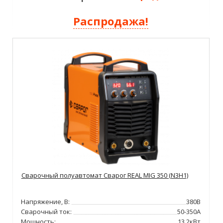
Распродажа!
Сварочный полуавтомат Сварог REAL MIG 350 (N3H1)
Напряжение, В:
380В
Сварочный ток:
50-350А
Мощность:
13.2кВт