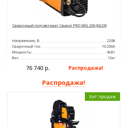
Сварочный полуавтомат Сварог PRO MIG 200 (N229)
Напряжение, В:
220В
Сварочный ток:
10-200А
Мощность:
9кВт
Вес:
12кг
76 740 р.
Распродажа!
Распродажа!
Хит продаж