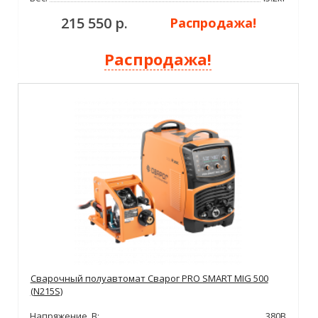
215 550 р.
Распродажа!
Распродажа!
Сварочный полуавтомат Сварог PRO SMART MIG 500
(N215S)
Напряжение, В:
380В