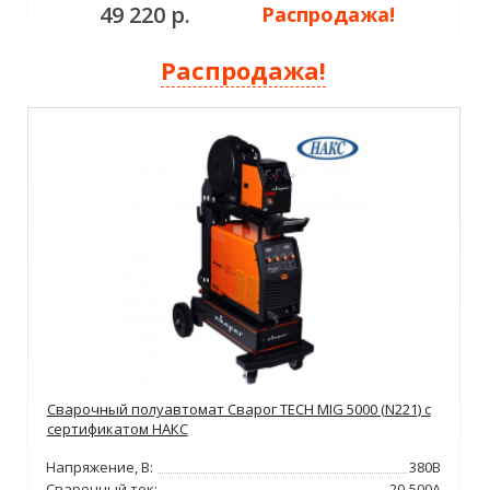
49 220 р.
Распродажа!
Распродажа!
Сварочный полуавтомат Сварог TECH MIG 5000 (N221) с
сертификатом НАКС
Напряжение, В:
380В
Сварочный ток:
20-500А