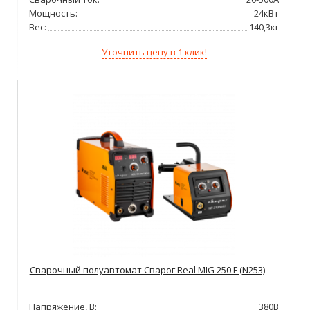
Мощность:
24кВт
Вес:
140,3кг
Уточнить цену в 1 клик!
Сварочный полуавтомат Сварог Real MIG 250 F (N253)
Напряжение, В:
380В