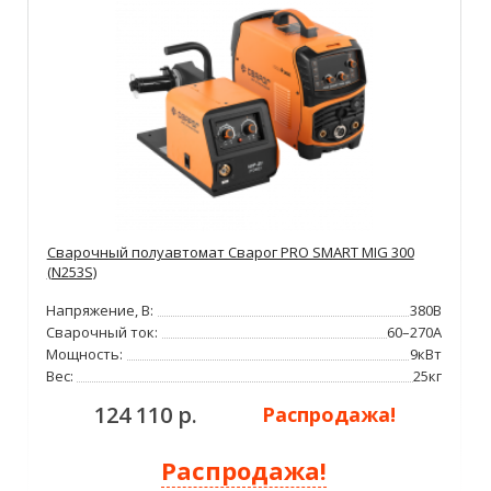
Сварочный полуавтомат Сварог PRO SMART MIG 300
(N253S)
Напряжение, В:
380В
Сварочный ток:
60–270А
Мощность:
9кВт
Вес:
25кг
124 110 р.
Распродажа!
Распродажа!