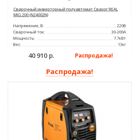
Сварочный инверторный полуавтомат Сварог REAL
MIG 200 (N24002N)
Напряжение, В:
220В
Сварочный ток:
30-200А
Мощность:
7.7кВт
Вес:
13кг
40 910 р.
Распродажа!
Распродажа!