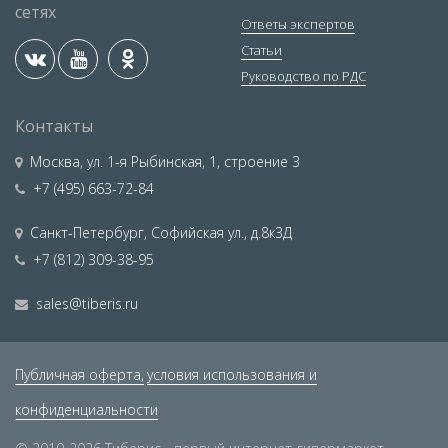
сетях
Ответы экспертов
Статьи
Руководство по РДС
Контакты
Москва
,
ул. 1-я Рыбинская, 1, строение 3
+7 (495) 663-72-84
Санкт-Петербург
,
Софийская ул., д.8к3Д
+7 (812) 309-38-95
sales@tiberis.ru
Публичная оферта,
условия использования и
конфиденциальности