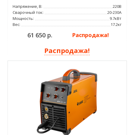
Напряжение, В:
220В
Сварочный ток:
20-230А
Мощность:
9.7кВт
Вес:
17.2кг
61 650 р.
Распродажа!
Распродажа!