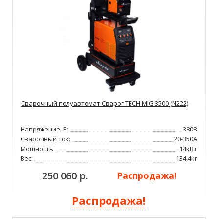
Сварочный полуавтомат Сварог TECH MIG 3500 (N222)
Напряжение, В:
380В
Сварочный ток:
20-350А
Мощность:
14кВт
Вес:
134,4кг
250 060 р.
Распродажа!
Распродажа!