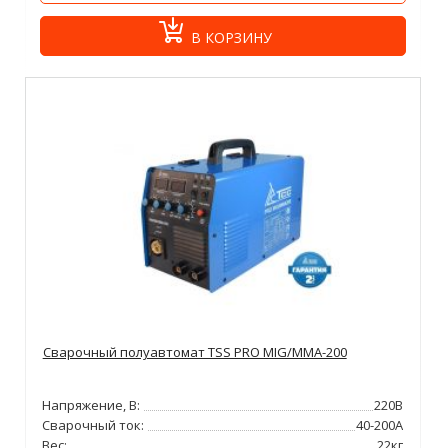
В КОРЗИНУ
Сварочный полуавтомат TSS PRO MIG/MMA-200
Напряжение, В:
220В
Сварочный ток:
40-200А
Вес:
22кг