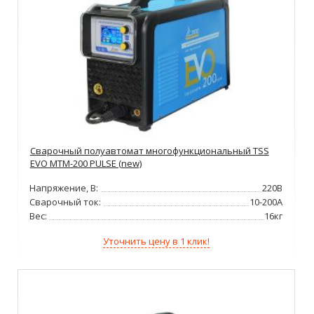
Сварочный полуавтомат многофункциональный TSS
EVO MTM-200 PULSE (new)
Напряжение, В:
220В
Сварочный ток:
10-200А
Вес:
16кг
Уточнить цену в 1 клик!