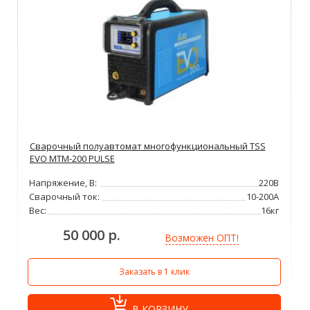
Сварочный полуавтомат многофункциональный TSS
EVO MTM-200 PULSE
Напряжение, В:
220В
Сварочный ток:
10-200А
Вес:
16кг
50 000 р.
Возможен ОПТ!
Заказать в 1 клик
В КОРЗИНУ