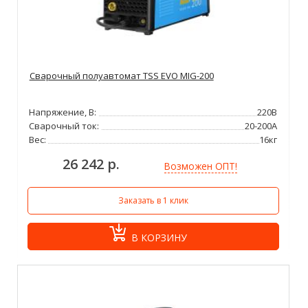
Сварочный полуавтомат TSS EVO MIG-200
Напряжение, В:
220В
Сварочный ток:
20-200А
Вес:
16кг
26 242 р.
Возможен ОПТ!
Заказать в 1 клик
В КОРЗИНУ