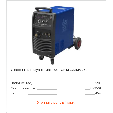
Сварочный полуавтомат TSS TOP MIG/MMA-250T
Напряжение, В:
220В
Сварочный ток:
20-250А
Вес:
46кг
Уточнить цену в 1 клик!