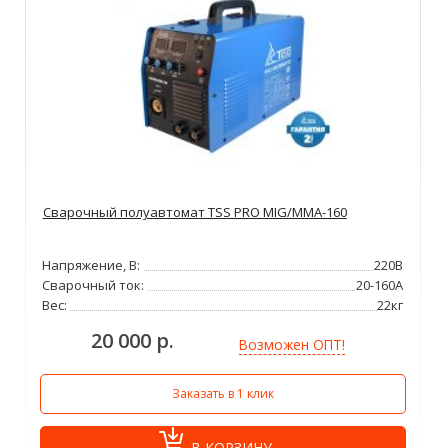
Сварочный полуавтомат TSS PRO MIG/MMA-160
Напряжение, В:
220В
Сварочный ток:
20-160А
Вес:
22кг
20 000 р.
Возможен ОПТ!
Заказать в 1 клик
В КОРЗИНУ