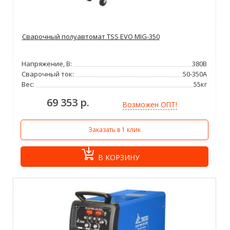
Сварочный полуавтомат TSS EVO MIG-350
Напряжение, В:
380В
Сварочный ток:
50-350А
Вес:
55кг
69 353 р.
Возможен ОПТ!
Заказать в 1 клик
В КОРЗИНУ