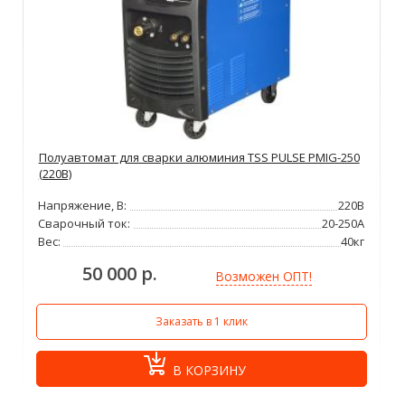
Полуавтомат для сварки алюминия TSS PULSE PMIG-250
(220В)
Напряжение, В:
220В
Сварочный ток:
20-250А
Вес:
40кг
50 000 р.
Возможен ОПТ!
Заказать в 1 клик
В КОРЗИНУ