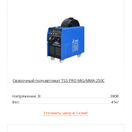
Сварочный полуавтомат TSS PRO MIG/MMA-250C
Напряжение, В:
380В
Вес:
41кг
Уточнить цену в 1 клик!