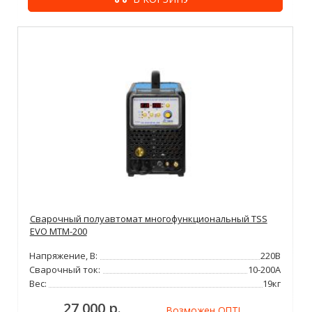
Сварочный полуавтомат многофункциональный TSS
EVO MTM-200
Напряжение, В:
220В
Сварочный ток:
10-200А
Вес:
19кг
27 000 р.
Возможен ОПТ!