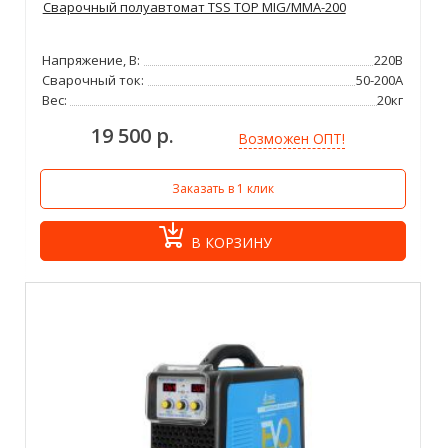
Сварочный полуавтомат TSS TOP MIG/MMA-200
Напряжение, В:
220В
Сварочный ток:
50-200А
Вес:
20кг
19 500 р.
Возможен ОПТ!
Заказать в 1 клик
В КОРЗИНУ