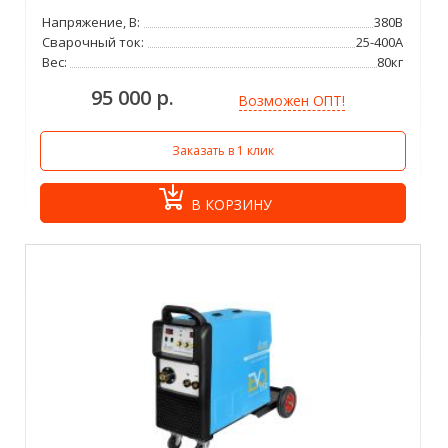
Напряжение, В:
380В
Сварочный ток:
25-400А
Вес:
80кг
95 000 р.
Возможен ОПТ!
Заказать в 1 клик
В КОРЗИНУ