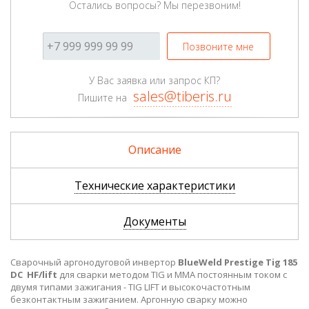
Остались вопросы? Мы перезвоним!
Позвоните мне
У Вас заявка или запрос КП?
sales@tiberis.ru
Пишите на
Описание
Технические характеристики
Документы
Сварочный аргонодуговой инвертор
BlueWeld Prestige Tig 185
DС HF/lift
для сварки методом TIG и ММА постоянным током с
двумя типами зажигания - TIG LIFT и высокочастотным
безконтактным зажиганием. Аргонную сварку можно