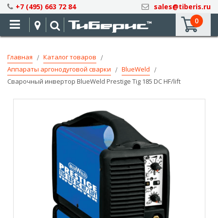
Skip
+7 (495) 663 72 84
sales@tiberis.ru
to
0
Content
Главная
Каталог товаров
Аппараты аргонодуговой сварки
BlueWeld
Сварочный инвертор BlueWeld Prestige Tig 185 DС HF/lift