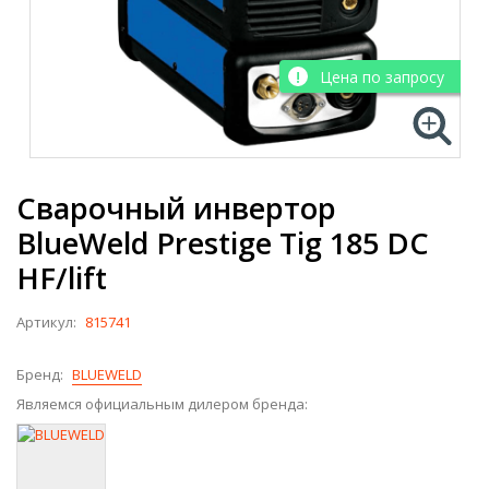
Цена по запросу
Сварочный инвертор
BlueWeld Prestige Tig 185 DС
HF/lift
Артикул:
815741
Бренд:
BLUEWELD
Являемся официальным дилером бренда: