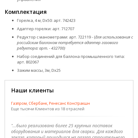
Комплектация
Горелка, 4 м, Dx50: арт. 742423
Адаптер горелки: арт. 712707
Редуктор с манометрами: арт. 722119 - (
для использования с
российским баллоном потребуется адаптер газового
редуктора: арт. - 432700)
Набор соединений для баллона промышленного типа:
арт. 802067
Зажим массы, 3м, Dx25
Наши клиенты
Газпром, Сбербанк, Ренесанс Констракшн
Еще тысячи Клиентов из 18 отраслей
"...было реализовано более 25 крупных поставок
оборудования и материалов для сварки. Для каждого
заказа, который приходился на разгар строительного