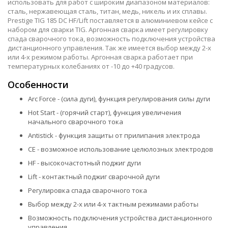
использовать для работ с широким диапазоном материалов:
сталь, нержавеющая сталь, титан, медь, никель и их сплавы.
Prestige TIG 185 DC HF/Lift поставляется в алюминиевом кейсе с
набором для сварки TIG. Аргонная сварка имеет регулировку
спада сварочного тока, возможность подключения устройства
дистанционного управления. Так же имеется выбор между 2-х
или 4-х режимом работы. Аргонная сварка работает при
температурных колебаниях от -10 до +40 градусов.
Особенности
Arc Force - (сила дуги), функция регулирования силы дуги
Hot Start - (горячий старт), функция увеличения
начального сварочного тока
Antistick - функция защиты от прилипания электрода
CE - возможное использование целюлозных электродов
HF - высокочастотный поджиг дуги
Lift - контактный поджиг сварочной дуги
Регулировка спада сварочного тока
Выбор между 2-х или 4-х тактным режимами работы
Возможность подключения устройства дистанционного
управления