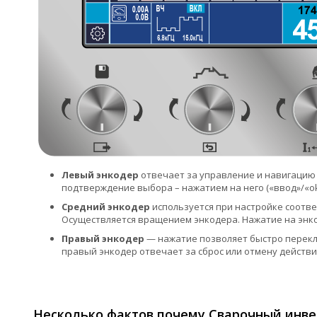
Левый энкодер
отвечает за управление и навигацию
подтверждение выбора – нажатием на него («ввод»/«ok
Средний энкодер
используется при настройке соотв
Осуществляется вращением энкодера. Нажатие на энкод
Правый энкодер
— нажатие позволяет быстро перекл
правый энкодер отвечает за сброс или отмену действи
Несколько фактов почему Сварочный инвер