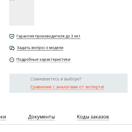
Гарантия производителя до 3 лет
Задать вопрос о модели
Подробные характеристики
Сомневаетесь в выборе?
Сравнение с аналогами от эксперта!
ики
Документы
Коды заказов