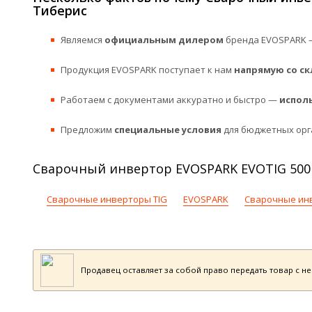
Тиберис
Являемся
официальным дилером
бренда EVOSPARK —
Продукция EVOSPARK поступает к нам
напрямую со ск
Работаем с документами аккуратно и быстро —
испол
Предложим
специальные условия
для бюджетных орг
Сварочный инвертор EVOSPARK EVOTIG 500 
Сварочные инверторы TIG
EVOSPARK
Сварочные инв
Продавец оставляет за собой право передать товар с н