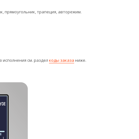
к, прямоугольник, трапеция, авторежим.
в исполнения см. раздел
коды заказа
ниже.