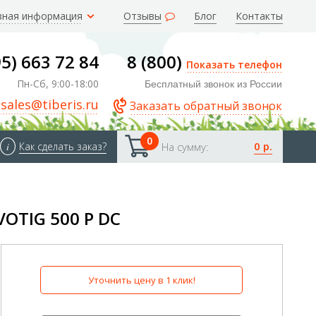
зная информация
Отзывы
Блог
Контакты
95) 663 72 84
8 (800)
Показать телефон
Пн-Сб, 9:00-18:00
Бесплатный звонок из России
sales@tiberis.ru
Заказать обратный звонок
0
0 р.
i
Как сделать заказ?
На сумму:
OTIG 500 P DC
Уточнить цену в 1 клик!