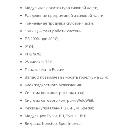
Модульная архитектура силовой части;
Разделение программной и силовой части;
Тоннельная продувка силовой части;
150 кГц — такт работы системы;
ПВ 100% при 40 °С;
IP 34;
КПД 96%;
25 ячеек в ПЗУ;
Печать плат в России;
Запас U позволяет выносить горелку на 25 м;
Блок жидкостного охлаждения;
Система контроля расхода газа;
Система сетевого контроля WeldWEB;
Режимы управления: 2T, 4T, 4T Special;
Модуляция: Пульс, ВЧ, Пульс + ВЧ;
Вид шва: Nonstop, Spot, Interval;