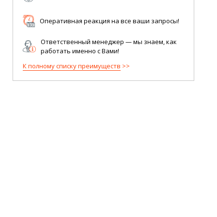
Оперативная реакция на все ваши запросы!
Ответственный менеджер — мы знаем, как
работать именно с Вами!
К полному списку преимуществ