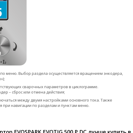
 по меню. Выбор раздела осуществляется вращением энкодера,
»);
етствующих сварочных параметров в циклограмме.
ер – сброс или отмена действия;
ючаться между двумя настройками основного тока. Также
я при навигации по разделам и пунктам меню.
тор EVOSPARK EVOTIG 500 P DC лучше купить в