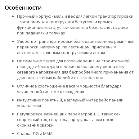
Особенности
Прочный корпус: - малый вес для легкой транспортировки
- эргономичная конструкция без углов и кромок -
функциональность, устойчивость и безопасность даже
при падениях и толчках
Удобство транспортировки благодаря наличию ремня для
переноски, например, по лестницам, приставным
лестницам, стальным конструкциям и лесам
Оптимально также для использования на строительной
площадке благодаря необычно большому диапазону
сетевого напряжения для беспроблемного применения от
длинных сетевых кабелей и от генератора
Отличное соотношение веса и мощности благодаря
улучшенной системе охлаждения
Интуитивно понятный, наглядный интерфейс панели
управления
Регулировка важнейших параметров TIG, таких как
сварочный ток, спад тока, продувка газом после
окончания сварки
Сварка TIG и MMA