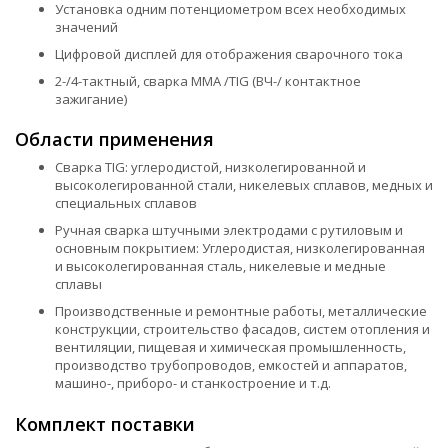
Установка одним потенциометром всех необходимых
значений
Цифровой дисплей для отображения сварочного тока
2-/4-тактный, сварка ММА /TIG (ВЧ-/ контактное
зажигание)
Области применения
Сварка TIG: углеродистой, низколегированной и
высоколегированной стали, никелевых сплавов, медных и
специальных сплавов
Ручная сварка штучными электродами с рутиловым и
основным покрытием: Углеродистая, низколегированная
и высоколегированная сталь, никелевые и медные
сплавы
Производственные и ремонтные работы, металлические
конструкции, строительство фасадов, систем отопления и
вентиляции, пищевая и химическая промышленность,
производство трубопроводов, емкостей и аппаратов,
машино-, приборо- и станкостроение и т.д.
Комплект поставки