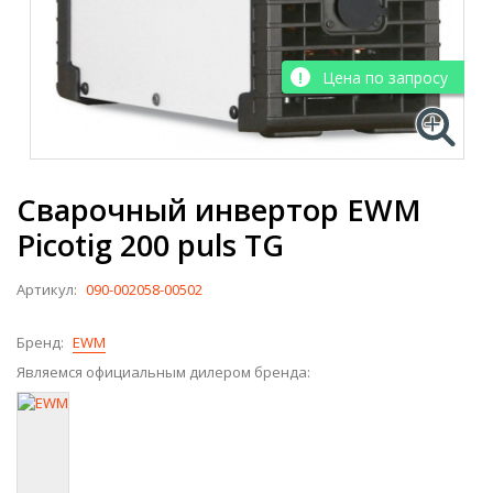
Цена по запросу
Сварочный инвертор EWM
Picotig 200 puls TG
Артикул:
090-002058-00502
Бренд:
EWM
Являемся официальным дилером бренда: