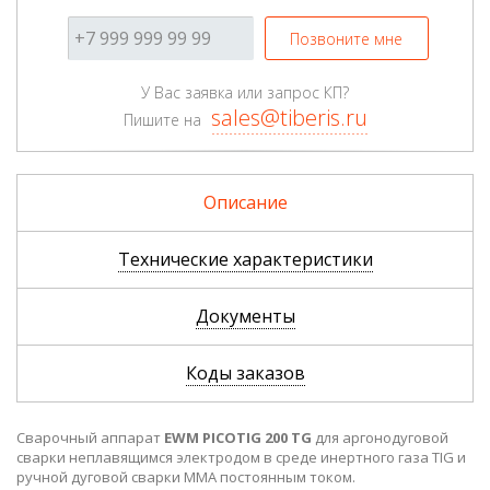
Позвоните мне
У Вас заявка или запрос КП?
sales@tiberis.ru
Пишите на
Описание
Технические характеристики
Документы
Коды заказов
Сварочный аппарат
EWM
PICOTIG 200 TG
для аргонодуговой
сварки неплавящимся электродом в среде инертного газа TIG и
ручной дуговой сварки MMA постоянным током.