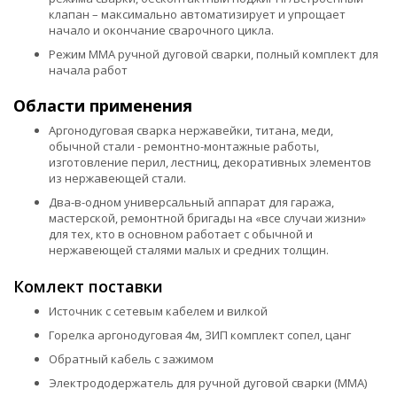
клапан – максимально автоматизирует и упрощает
начало и окончание сварочного цикла.
Режим ММА ручной дуговой сварки, полный комплект для
начала работ
Области применения
Аргонодуговая сварка нержавейки, титана, меди,
обычной стали - ремонтно-монтажные работы,
изготовление перил, лестниц, декоративных элементов
из нержавеющей стали.
Два-в-одном универсальный аппарат для гаража,
мастерской, ремонтной бригады на «все случаи жизни»
для тех, кто в основном работает с обычной и
нержавеющей сталями малых и средних толщин.
Комлект поставки
Источник с сетевым кабелем и вилкой
Горелка аргонодуговая 4м, ЗИП комплект сопел, цанг
Обратный кабель с зажимом
Электрододержатель для ручной дуговой сварки (ММА)