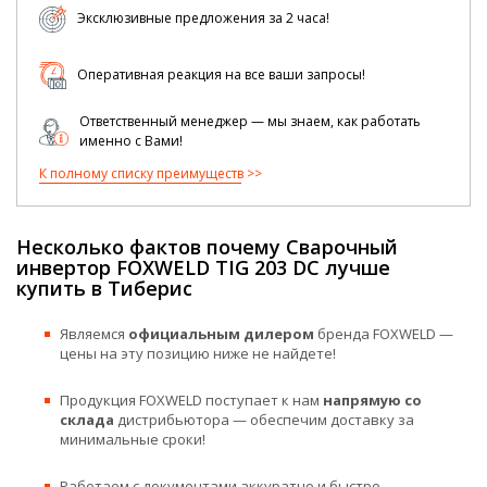
Эксклюзивные предложения за 2 часа!
Оперативная реакция на все ваши запросы!
Ответственный менеджер — мы знаем, как работать
именно с Вами!
К полному списку преимуществ
Несколько фактов почему Сварочный
инвертор FOXWELD TIG 203 DC лучше
купить в Тиберис
Являемся
официальным дилером
бренда FOXWELD —
цены на эту позицию ниже не найдете!
Продукция FOXWELD поступает к нам
напрямую со
склада
дистрибьютора — обеспечим доставку за
минимальные сроки!
Работаем с документами аккуратно и быстро —