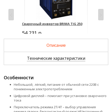
ЕДР
Сварочный инвертор BRIMA TIG 250
Сва
AC/
54 231 р.
Уто
Описание
Технические характеристики
Особенности
Небольшой, лёгкий, питание от обычной сети 220В с
пониженным электропотреблением
Цифровой дисплей – помогает при установке сварочного
тока
Переключатель режима 2T/4T – выбор управления
режима сварки, бесконтактный поджиг HF/встроенный