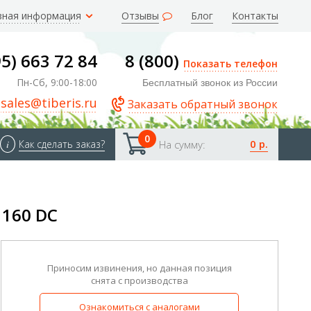
зная информация
Отзывы
Блог
Контакты
95) 663 72 84
8 (800)
Показать телефон
Пн-Сб, 9:00-18:00
Бесплатный звонок из России
sales@tiberis.ru
Заказать обратный звонок
0
0 р.
i
Как сделать заказ?
На сумму:
 160 DC
Приносим извинения, но данная позиция
снята с производства
Ознакомиться с аналогами