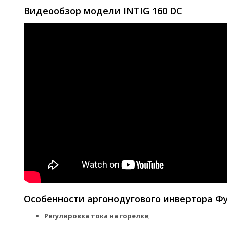
Видеообзор модели INTIG 160 DC
Особенности аргонодугового инвертора Фу
Регулировка тока на горелке
;