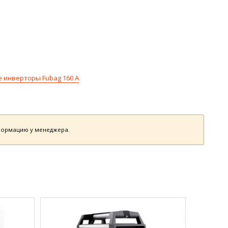
 инверторы Fubag 160 А
нформацию у менеджера.