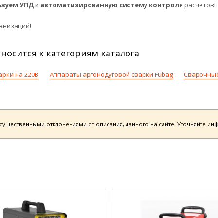
ьзуем УПД
и
автоматизированную систему контроля
расчетов!
анизаций!
носится к категориям каталога
арки на 220В
Аппараты аргонодуговой сварки Fubag
Сварочные
есущественными отклонениями от описания, данного на сайте. Уточняйте и