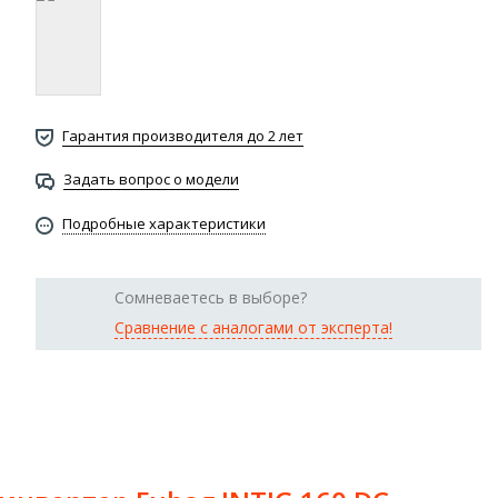
Гарантия производителя до 2 лет
Задать вопрос о модели
Подробные характеристики
Сомневаетесь в выборе?
Сравнение с аналогами от эксперта!