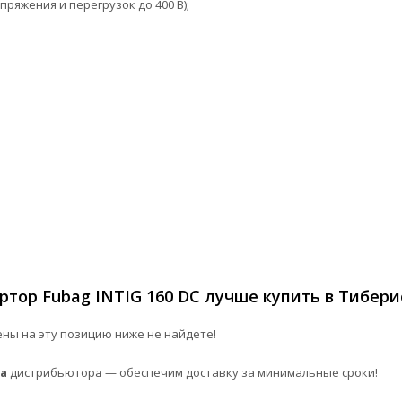
ряжения и перегрузок до 400 В);
тор Fubag INTIG 160 DC лучше купить в Тибери
ны на эту позицию ниже не найдете!
а
дистрибьютора — обеспечим доставку за минимальные сроки!