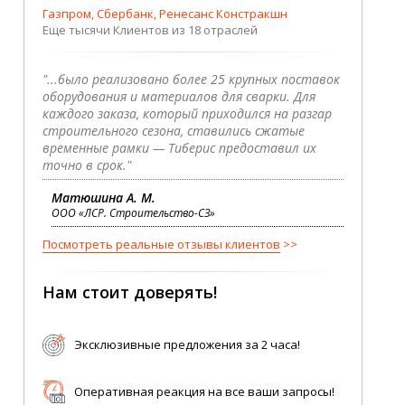
Газпром, Сбербанк, Ренесанс Констракшн
Еще тысячи Клиентов из 18 отраслей
"...было реализовано более 25 крупных поставок
оборудования и материалов для сварки. Для
каждого заказа, который приходился на разгар
строительного сезона, ставились сжатые
временные рамки — Тиберис предоставил их
точно в срок."
Матюшина А. М.
ООО «ЛСР. Строительство-СЗ»
Посмотреть реальные отзывы клиентов
Нам стоит доверять!
Эксклюзивные предложения за 2 часа!
Оперативная реакция на все ваши запросы!