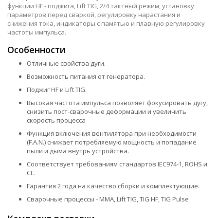
функции HF - поджига, Lift TIG, 2/4 тактный режим, установку
параметров перед сваркой, регулировку нарастания и
снижения тока, индикаторы с памятью и плавную регулировку
частоты импульса.
Особенности
Отличные свойства дуги.
Возможность питания от генератора.
Поджиг HF и Lift TIG.
Высокая частота импульса позволяет фокусировать дугу,
снизить пост-сварочные деформации и увеличить
скорость процесса
Функция включения вентилятора при необходимости
(F.A.N.) снижает потребляемую мощность и попадание
пыли и дыма внутрь устройства.
Cоответствует требованиям стандартов IEC974-1, ROHS и
СЕ.
Гарантия 2 года на качество сборки и комплектующие.
Сварочные процессы - MMA, Lift TIG, TIG HF, TIG Pulse