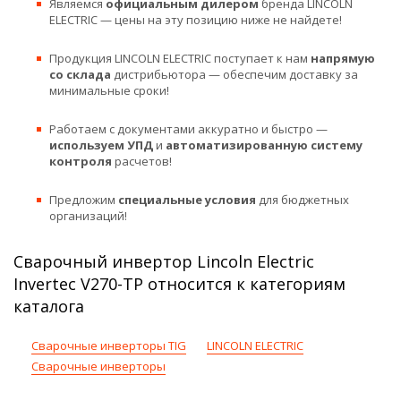
Являемся
официальным дилером
бренда LINCOLN
ELECTRIC — цены на эту позицию ниже не найдете!
Продукция LINCOLN ELECTRIC поступает к нам
напрямую
со склада
дистрибьютора — обеспечим доставку за
минимальные сроки!
Работаем с документами аккуратно и быстро —
используем УПД
и
автоматизированную систему
контроля
расчетов!
Предложим
специальные условия
для бюджетных
организаций!
Сварочный инвертор Lincoln Electric
Invertec V270-TP относится к категориям
каталога
Сварочные инверторы TIG
LINCOLN ELECTRIC
Сварочные инверторы