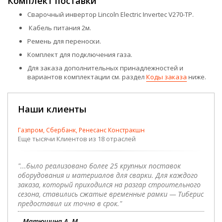
Комплект поставки
Сварочный инвертор Lincoln Electric Invertec V270-TP.
Кабель питания 2м.
Ремень для переноски.
Комплект для подключения газа.
Для заказа дополнительных принадлежностей и
вариантов комплектации см. раздел
Коды заказа
ниже.
Наши клиенты
Газпром, Сбербанк, Ренесанс Констракшн
Еще тысячи Клиентов из 18 отраслей
"...было реализовано более 25 крупных поставок
оборудования и материалов для сварки. Для каждого
заказа, который приходился на разгар строительного
сезона, ставились сжатые временные рамки — Тиберис
предоставил их точно в срок."
Матюшина А. М.