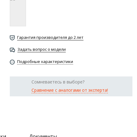
Гарантия производителя до 2 лет
Задать вопрос о модели
Подробные характеристики
Сомневаетесь в выборе?
Сравнение с аналогами от эксперта!
ики
Документы