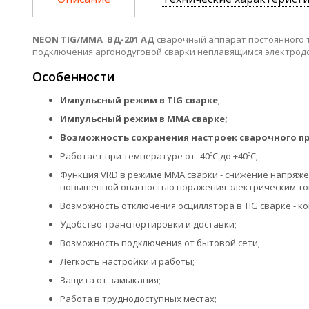
NEON TIG/MMA ВД-201 АД
сварочный аппарат постоянного т
подключения аргонодуговой сварки неплавящимся электрод
Особенности
Импульсный режим в TIG сварке
;
Импульсный режим в ММА сварке;
Возможность сохранения настроек сварочного про
Работает при температуре от -40ºС до +40ºС;
Функция VRD в режиме ММА сварки - снижение напряжен
повышенной опасностью поражения электрическим током
Возможность отключения осциллятора в TIG сварке - ко
Удобство транспортировки и доставки;
Возможность подключения от бытовой сети;
Легкость настройки и работы;
Защита от замыкания;
Работа в труднодоступных местах;