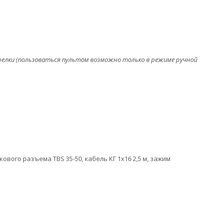
релки (пользоваться пультом возможно только в режиме ручной
вого разъема TBS 35-50, кабель КГ 1х16 2,5 м, зажим