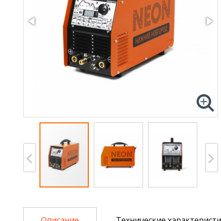
Описание
Технические характерист