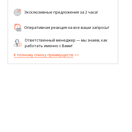
Эксклюзивные предложения за 2 часа!
Оперативная реакция на все ваши запросы!
Ответственный менеджер — мы знаем, как
работать именно с Вами!
К полному списку преимуществ