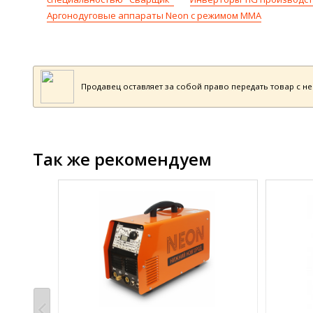
Аргонодуговые аппараты Neon с режимом ММА
Продавец оставляет за собой право передать товар с н
Так же рекомендуем