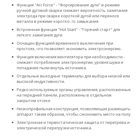
Функция "Arc Force"
- "Форсирование дуги" в режиме
ручной дуговой сварки снижает вероятность залипания
электрода при сварке короткой дугой или переносе
металла в режиме коротко- го замыкания.
Встроенная функция
"Hot Start" - "Горячий старт" для
легкого зажигания дуги.
Оснащен функцией
временного выключения при
простоях, что позволяет экономить электроэнергию.
Функция включения
вентилятора при необходимости -
снижает потребление электроэнергии, уровня шума и
попадание пыли внутрь источника.
Отдельные выходные терминалы
для выбора низкой или
высокой индуктивности.
Редко используемые
органы управления, расположенные
на передней панели, расположены в отдельном
закрытом отсеке.
Низкопрофильная конструкция
, позволяющая размещать
аппарат таким образом, чтобы сэкономить место на полу.
Электронная и термостатическая
защита от перегрева и
электрической перегрузки источника.