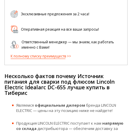
Эксклюзивные предложения за 2 часа!
Оперативная реакция на все ваши запросы!
Ответственный менеджер — мы знаем, как работать
именно с Вами!
К полному списку преимуществ
Несколько фактов почему Источник
питания для сварки под флюсом Lincoln
Electric Idealarc DC-655 лучше купить в
Тиберис
Являемся
официальным дилером
бренда LINCOLN
ELECTRIC — цены на эту позицию ниже не найдете!
Продукция LINCOLN ELECTRIC поступает к нам
напрямую
со склада
дистрибьютора — обеспечим доставку за