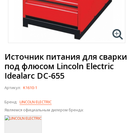
Источник питания для сварки
под флюсом Lincoln Electric
Idealarc DC-655
Артикул:
K1610-1
Бренд:
LINCOLN ELECTRIC
Являемся официальным дилером бренда: