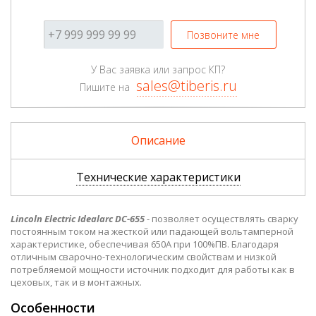
Позвоните мне
У Вас заявка или запрос КП?
sales@tiberis.ru
Пишите на
Описание
Технические характеристики
Lincoln Electric Idealarc DC-655
- позволяет осуществлять сварку
постоянным током на жесткой или падающей вольтамперной
характеристике, обеспечивая 650А при 100%ПВ. Благодаря
отличным сварочно-технологическим свойствам и низкой
потребляемой мощности источник подходит для работы как в
цеховых, так и в монтажных.
Особенности