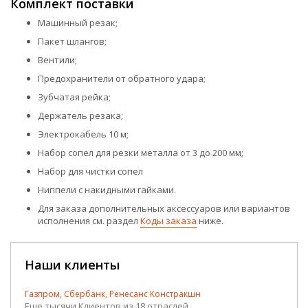
Комплект поставки
Машинный резак;
Пакет шлангов;
Вентили;
Предохранители от обратного удара;
Зубчатая рейка;
Держатель резака;
Электрокабель 10 м;
Набор сопел для резки металла от 3 до 200 мм;
Набор для чистки сопел
Ниппели с накидными гайками.
Для заказа дополнительных аксессуаров или вариантов
исполнения см. раздел
Коды заказа
ниже.
Наши клиенты
Газпром, Сбербанк, Ренесанс Констракшн
Еще тысячи Клиентов из 18 отраслей