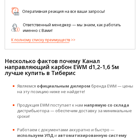
Оперативная реакция на все ваши запросы!
Ответственный менеджер — мы знаем, как работать
именно с Вами!
К полному списку преимуществ
Несколько фактов почему Канал
направляющий карбон EWM d1,2-1,6 5м
лучше купить в Тиберис
Являемся
официальным дилером
бренда EWM — цены
на эту позицию ниже не найдете!
Продукция EWM поступает к нам
напрямую со склада
дистрибьютора — обеспечим доставку за минимальные
сроки!
Работаем с документами аккуратно и быстро —
используем УПД
и
автоматизированную систему