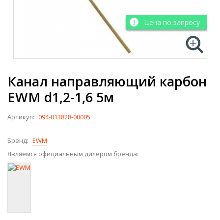
Цена по запросу
Канал направляющий карбон
EWM d1,2-1,6 5м
Артикул:
094-013828-00005
Бренд:
EWM
Являемся официальным дилером бренда: