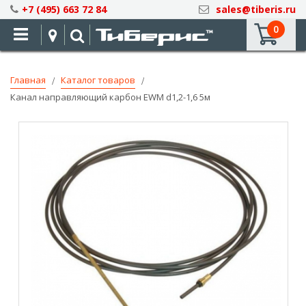
Skip
+7 (495) 663 72 84
sales@tiberis.ru
to
0
Content
Главная
Каталог товаров
Канал направляющий карбон EWM d1,2-1,6 5м