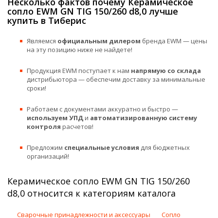
Несколько фактов почему Керамическое
сопло EWM GN TIG 150/260 d8,0 лучше
купить в Тиберис
Являемся
официальным дилером
бренда EWM — цены
на эту позицию ниже не найдете!
Продукция EWM поступает к нам
напрямую со склада
дистрибьютора — обеспечим доставку за минимальные
сроки!
Работаем с документами аккуратно и быстро —
используем УПД
и
автоматизированную систему
контроля
расчетов!
Предложим
специальные условия
для бюджетных
организаций!
Керамическое сопло EWM GN TIG 150/260
d8,0 относится к категориям каталога
Сварочные принадлежности и аксессуары
Сопло