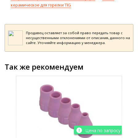
керамическое для горелки TIG
Продавец оставляет за собой право передать товар с
несущественными отклонениями от описания, данного на
сайте. Уточняйте информацию у менеджера.
Так же рекомендуем
просу
Цена по запросу