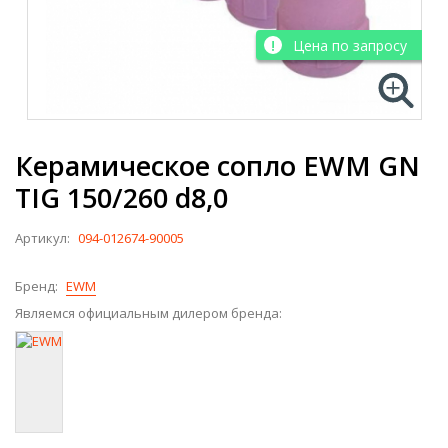
Цена по запросу
Керамическое сопло EWM GN
TIG 150/260 d8,0
Артикул:
094-012674-90005
Бренд:
EWM
Являемся официальным дилером бренда: