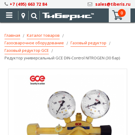
Skip
+7 (495) 663 72 84
sales@tiberis.ru
to
0
Content
Главная
Каталог товаров
Газосварочное оборудование
Газовый редуктор
Газовый редуктор GCE
Редуктор универсальный GCE DIN-Control NITROGEN (30 бар)