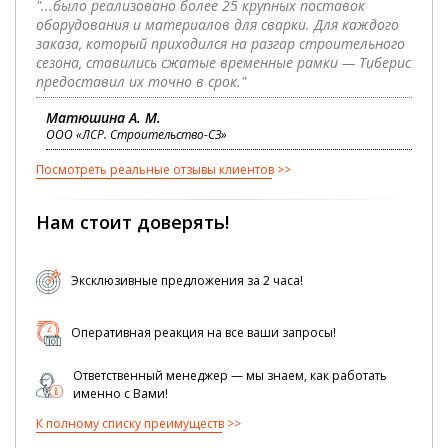
"...было реализовано более 25 крупных поставок
оборудования и материалов для сварки. Для каждого
заказа, который приходился на разгар строительного
сезона, ставились сжатые временные рамки — Тиберис
предоставил их точно в срок."
Матюшина А. М.
ООО «ЛСР. Строительство-СЗ»
Посмотреть реальные отзывы клиентов
Нам стоит доверять!
Эксклюзивные предложения за 2 часа!
Оперативная реакция на все ваши запросы!
Ответственный менеджер — мы знаем, как работать
именно с Вами!
К полному списку преимуществ