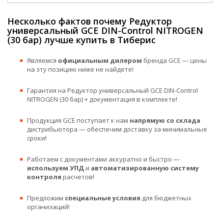
Несколько фактов почему Редуктор
универсальный GCE DIN-Control NITROGEN
(30 бар) лучше купить в Тиберис
Являемся
официальным дилером
бренда GCE — цены
на эту позицию ниже не найдете!
Гарантия на Редуктор универсальный GCE DIN-Control
NITROGEN (30 бар) + документация в комплекте!
Продукция GCE поступает к нам
напрямую со склада
дистрибьютора — обеспечим доставку за минимальные
сроки!
Работаем с документами аккуратно и быстро —
используем УПД
и
автоматизированную систему
контроля
расчетов!
Предложим
специальные условия
для бюджетных
организаций!