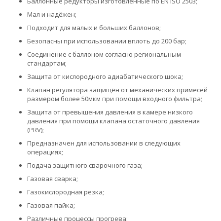
Баллонные редукторы изготовленные по EN ISO 2503;
Мал и надёжен;
Подходит для малых и больших баллонов;
Безопасны при использовании вплоть до 200 бар;
Соединение с баллоном согласно региональным
стандартам;
Защита от кислородного адиабатического шока;
Клапан регулятора защищён от механических примесей
размером более 50мкм при помощи входного фильтра;
Защита от превышения давления в камере низкого
давления при помощи клапана остаточного давления
(PRV);
Предназначен для использовании в следующих
операциях;
Подача защитного сварочного газа;
Газовая сварка;
Газокислородная резка;
Газовая пайка;
Различные процессы прогрева;