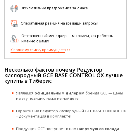
Эксклюзивные предложения за 2 часа!
Оперативная реакция на все ваши запросы!
Ответственный менеджер — мы знаем, как работать
именно с Вами!
К полному списку преимуществ
Несколько фактов почему Редуктор
кислородный GCE BASE CONTROL OX лучше
купить в Тиберис
Являемся
официальным дилером
бренда GCE — цены
на эту позицию ниже не найдете!
Гарантия на Редуктор кислородный GCE BASE CONTROL OX
+ документация в комплекте!
Продукция GCE поступает к нам
напрямую со склада