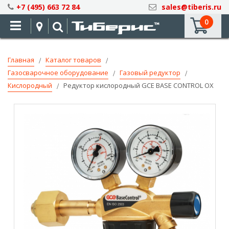
Skip
+7 (495) 663 72 84
sales@tiberis.ru
to
0
Content
Главная
Каталог товаров
Газосварочное оборудование
Газовый редуктор
Кислородный
Редуктор кислородный GCE BASE CONTROL OX