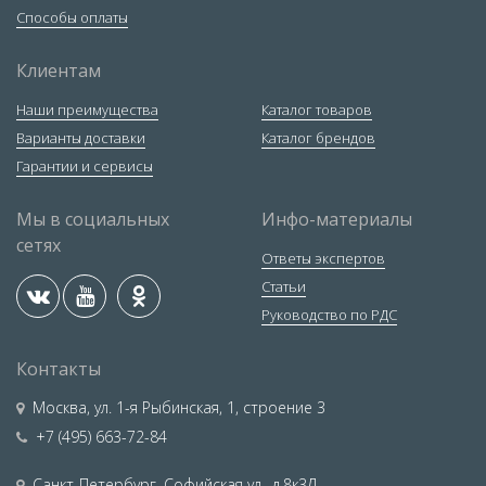
Способы оплаты
Клиентам
Наши преимущества
Каталог товаров
Варианты доставки
Каталог брендов
Гарантии и сервисы
Мы в социальных
Инфо-материалы
сетях
Ответы экспертов
Статьи
Руководство по РДС
Контакты
Москва
,
ул. 1-я Рыбинская, 1, строение 3
+7 (495) 663-72-84
Санкт-Петербург
,
Софийская ул., д.8к3Д