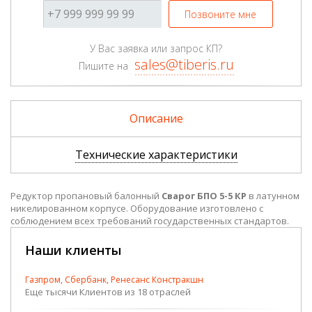
Позвоните мне
У Вас заявка или запрос КП?
sales@tiberis.ru
Пишите на
Описание
Технические характеристики
Редуктор пропановый балонный
Сварог БПО 5-5 КР
в латунном
никелированном корпусе. Оборудование изготовлено с
соблюдением всех требований государственных стандартов.
Наши клиенты
Газпром, Сбербанк, Ренесанс Констракшн
Еще тысячи Клиентов из 18 отраслей