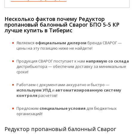
Несколько фактов почему Редуктор
пропановый балонный Сварог БПО 5-5 КР
лучше купить в Тиберис
Являемся
официальным дилером
бренда СВАРОГ —
цены на эту позицию ниже не найдете!
Продукция СВАРОГ поступает к нам
напрямую со склада
дистрибьютора — обеспечим доставку за минимальные
сроки!
Работаем с документами аккуратно и быстро —
используем УПД
и
автоматизированную систему
контроля
расчетов!
Предложим
специальные условия
для бюджетных
организаций!
Редуктор пропановый балонный Сварог