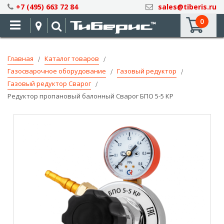
Skip
+7 (495) 663 72 84
sales@tiberis.ru
to
0
Content
Главная
Каталог товаров
Газосварочное оборудование
Газовый редуктор
Газовый редуктор Сварог
Редуктор пропановый балонный Сварог БПО 5-5 КР