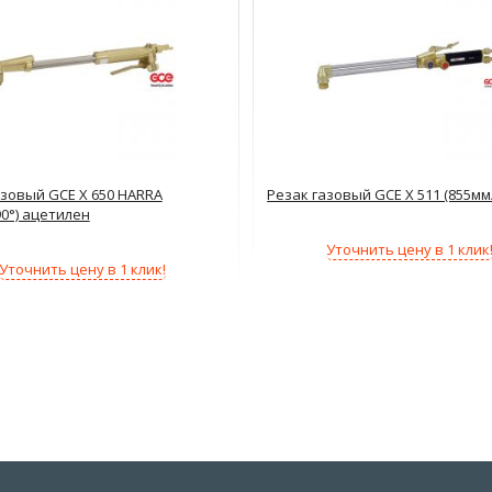
азовый GCE X 650 HARRA
Резак газовый GCE X 511 (855мм
90°) ацетилен
Уточнить цену в 1 клик
Уточнить цену в 1 клик!