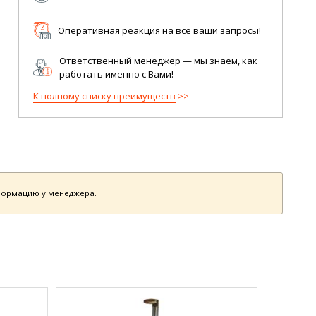
Оперативная реакция на все ваши запросы!
Ответственный менеджер — мы знаем, как
работать именно с Вами!
К полному списку преимуществ
нформацию у менеджера.