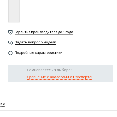
Гарантия производителя до 1 года
Задать вопрос о модели
Подробные характеристики
Сомневаетесь в выборе?
Сравнение с аналогами от эксперта!
ики