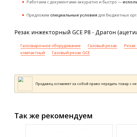
Работаем с документами аккуратно и быстро —
испол
Предложим
специальные условия
для бюджетных орг
Резак инжекторный GCE P8 - Драгон (ацети
Газосварочное оборудование
Газовый резак
Резак
компактный
Газовый резак GCE
Продавец оставляет за собой право передать товар с н
Так же рекомендуем