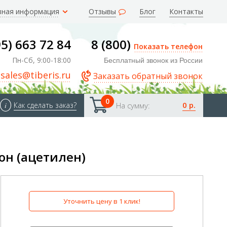
зная информация
Отзывы
Блог
Контакты
95) 663 72 84
8 (800)
Показать телефон
Пн-Сб, 9:00-18:00
Бесплатный звонок из России
sales@tiberis.ru
Заказать обратный звонок
0
0 р.
i
Как сделать заказ?
На сумму:
он (ацетилен)
Уточнить цену в 1 клик!