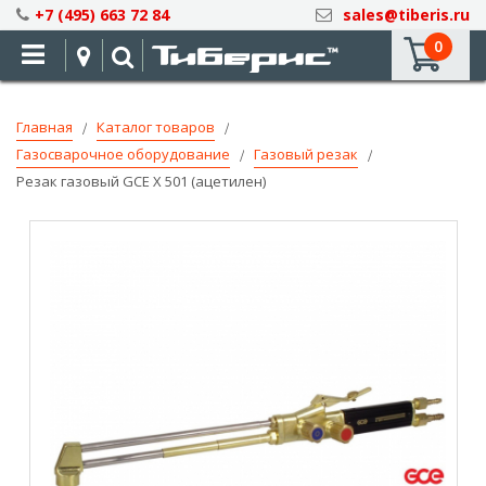
Skip
+7 (495) 663 72 84
sales@tiberis.ru
to
0
Content
Главная
Каталог товаров
Газосварочное оборудование
Газовый резак
Резак газовый GCE X 501 (ацетилен)