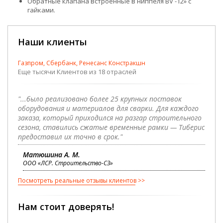
Обратные клапана встроенные в ниппеля BV -12» с
гайками.
Наши клиенты
Газпром, Сбербанк, Ренесанс Констракшн
Еще тысячи Клиентов из 18 отраслей
"...было реализовано более 25 крупных поставок
оборудования и материалов для сварки. Для каждого
заказа, который приходился на разгар строительного
сезона, ставились сжатые временные рамки — Тиберис
предоставил их точно в срок."
Матюшина А. М.
ООО «ЛСР. Строительство-СЗ»
Посмотреть реальные отзывы клиентов
Нам стоит доверять!