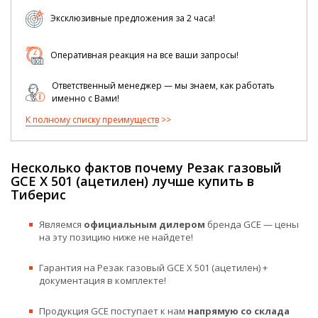
Эксклюзивные предложения за 2 часа!
Оперативная реакция на все ваши запросы!
Ответственный менеджер — мы знаем, как работать
именно с Вами!
К полному списку преимуществ
Несколько фактов почему Резак газовый
GCE X 501 (ацетилен) лучше купить в
Тиберис
Являемся
официальным дилером
бренда GCE — цены
на эту позицию ниже не найдете!
Гарантия на Резак газовый GCE X 501 (ацетилен) +
документация в комплекте!
Продукция GCE поступает к нам
напрямую со склада