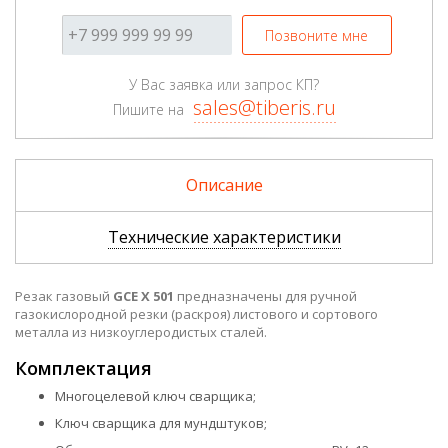
Позвоните мне
У Вас заявка или запрос КП?
sales@tiberis.ru
Пишите на
Описание
Технические характеристики
Резак газовый
GCE X 501
предназначены для ручной
газокислородной резки (раскроя) листового и сортового
металла из низкоуглеродистых сталей.
Комплектация
Многоцелевой ключ сварщика;
Ключ сварщика для мундштуков;