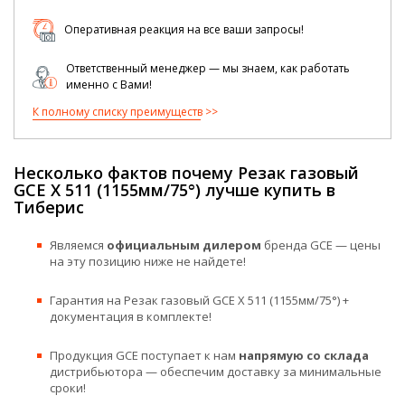
Оперативная реакция на все ваши запросы!
Ответственный менеджер — мы знаем, как работать
именно с Вами!
К полному списку преимуществ
Несколько фактов почему Резак газовый
GCE X 511 (1155мм/75°) лучше купить в
Тиберис
Являемся
официальным дилером
бренда GCE — цены
на эту позицию ниже не найдете!
Гарантия на Резак газовый GCE X 511 (1155мм/75°) +
документация в комплекте!
Продукция GCE поступает к нам
напрямую со склада
дистрибьютора — обеспечим доставку за минимальные
сроки!