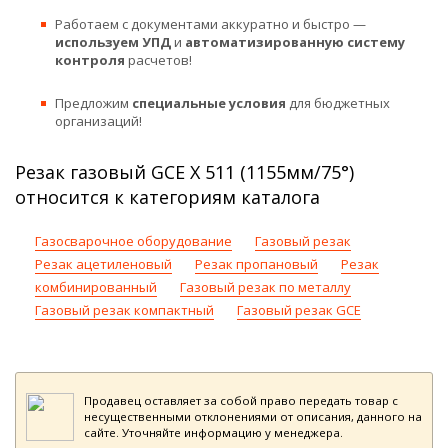
Работаем с документами аккуратно и быстро —
используем УПД
и
автоматизированную систему
контроля
расчетов!
Предложим
специальные условия
для бюджетных
организаций!
Резак газовый GCE X 511 (1155мм/75°)
относится к категориям каталога
Газосварочное оборудование
Газовый резак
Резак ацетиленовый
Резак пропановый
Резак
комбинированный
Газовый резак по металлу
Газовый резак компактный
Газовый резак GCE
Продавец оставляет за собой право передать товар с
несущественными отклонениями от описания, данного на
сайте. Уточняйте информацию у менеджера.