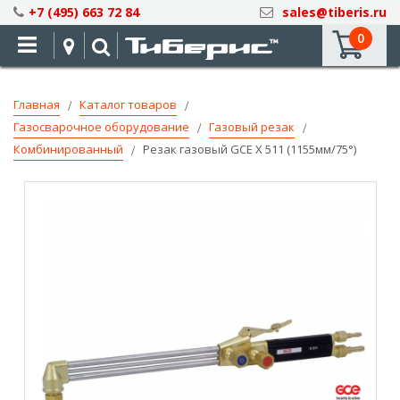
Skip
+7 (495) 663 72 84
sales@tiberis.ru
to
0
Content
Главная
Каталог товаров
Газосварочное оборудование
Газовый резак
Комбинированный
Резак газовый GCE X 511 (1155мм/75°)