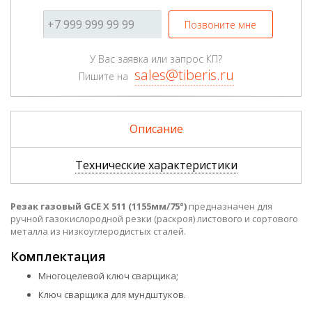
Позвоните мне
У Вас заявка или запрос КП?
sales@tiberis.ru
Пишите на
Описание
Технические характеристики
Резак газовый GCE X 511 (1155мм/75°)
предназначен для
ручной газокислородной резки (раскроя) листового и сортового
металла из низкоуглеродистых сталей.
Комплектация
Многоцелевой ключ сварщика;
Ключ сварщика для мундштуков.