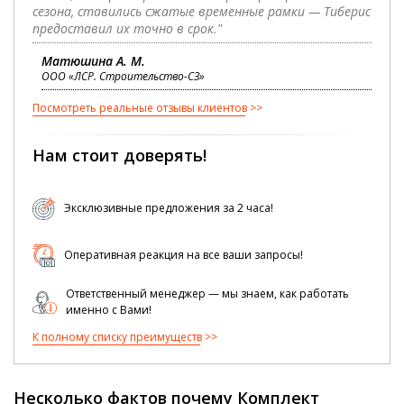
сезона, ставились сжатые временные рамки — Тиберис
предоставил их точно в срок."
Матюшина А. М.
ООО «ЛСР. Строительство-СЗ»
Посмотреть реальные отзывы клиентов
Нам стоит доверять!
Эксклюзивные предложения за 2 часа!
Оперативная реакция на все ваши запросы!
Ответственный менеджер — мы знаем, как работать
именно с Вами!
К полному списку преимуществ
Несколько фактов почему Комплект