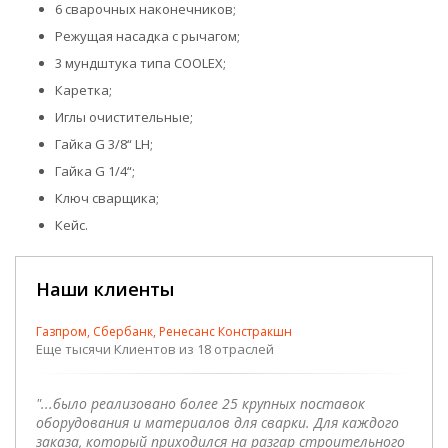
6 сварочных наконечников;
Режущая насадка с рычагом;
3 мундштука типа COOLEX;
Каретка;
Иглы очистительные;
Гайка G 3/8“ LH;
Гайка G 1/4“;
Ключ сварщика;
Кейс.
Наши клиенты
Газпром, Сбербанк, Ренесанс Констракшн
Еще тысячи Клиентов из 18 отраслей
"...было реализовано более 25 крупных поставок
оборудования и материалов для сварки. Для каждого
заказа, который приходился на разгар строительного