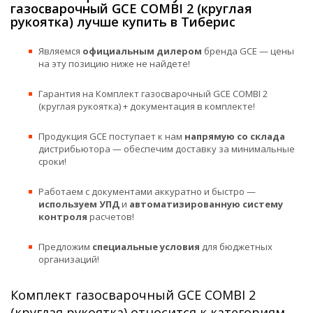
газосварочный GCE COMBI 2 (круглая
рукоятка) лучше купить в Тиберис
Являемся
официальным дилером
бренда GCE — цены
на эту позицию ниже не найдете!
Гарантия на Комплект газосварочный GCE COMBI 2
(круглая рукоятка) + документация в комплекте!
Продукция GCE поступает к нам
напрямую со склада
дистрибьютора — обеспечим доставку за минимальные
сроки!
Работаем с документами аккуратно и быстро —
используем УПД
и
автоматизированную систему
контроля
расчетов!
Предложим
специальные условия
для бюджетных
организаций!
Комплект газосварочный GCE COMBI 2
(круглая рукоятка) относится к категориям