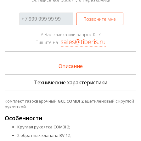
Остались вопросы? Мы перезвоним!
Позвоните мне
У Вас заявка или запрос КП?
sales@tiberis.ru
Пишите на
Описание
Технические характеристики
Комплект газосварочный
GCE COMBI 2
ацетиленовый с круглой
рукояткой.
Особенности
Круглая рукоятка COMBI 2;
2 обратных клапана ВV 12;