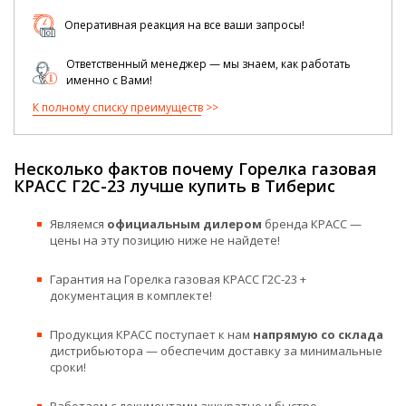
Оперативная реакция на все ваши запросы!
Ответственный менеджер — мы знаем, как работать
именно с Вами!
К полному списку преимуществ
Несколько фактов почему Горелка газовая
КРАСС Г2С-23 лучше купить в Тиберис
Являемся
официальным дилером
бренда КРАСС —
цены на эту позицию ниже не найдете!
Гарантия на Горелка газовая КРАСС Г2С-23 +
документация в комплекте!
Продукция КРАСС поступает к нам
напрямую со склада
дистрибьютора — обеспечим доставку за минимальные
сроки!