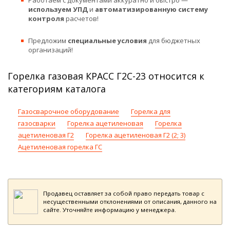
Работаем с документами аккуратно и быстро —
используем УПД
и
автоматизированную систему
контроля
расчетов!
Предложим
специальные условия
для бюджетных
организаций!
Горелка газовая КРАСС Г2С-23 относится к
категориям каталога
Газосварочное оборудование
Горелка для
газосварки
Горелка ацетиленовая
Горелка
ацетиленовая Г2
Горелка ацетиленовая Г2 (2; 3)
Ацетиленовая горелка ГС
Продавец оставляет за собой право передать товар с
несущественными отклонениями от описания, данного на
сайте. Уточняйте информацию у менеджера.