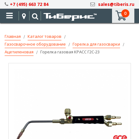
Skip
+7 (495) 663 72 84
sales@tiberis.ru
to
0
Content
Главная
Каталог товаров
Газосварочное оборудование
Горелка для газосварки
Ацетиленовая
Горелка газовая КРАСС Г2С-23