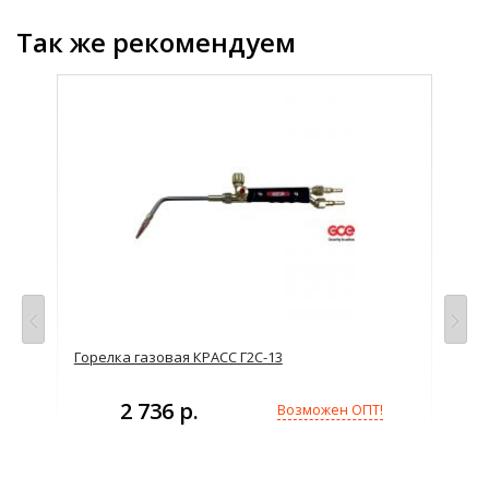
Так же рекомендуем
Горелка газовая КРАСС Г2С-13
Гор
2 736 р.
Возможен ОПТ!