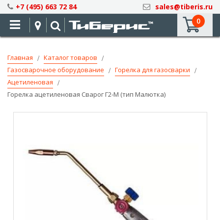
Skip
+7 (495) 663 72 84
sales@tiberis.ru
to
0
Content
Главная
Каталог товаров
Газосварочное оборудование
Горелка для газосварки
Ацетиленовая
Горелка ацетиленовая Сварог Г2-М (тип Малютка)