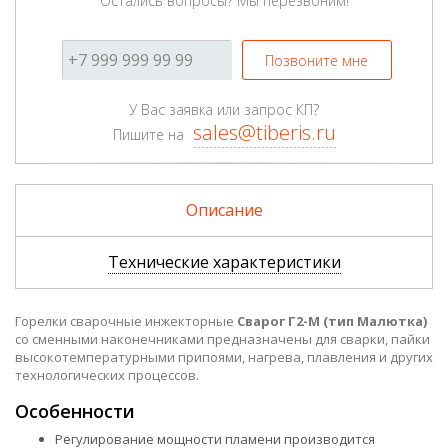
Остались вопросы? Мы перезвоним!
Позвоните мне
У Вас заявка или запрос КП?
sales@tiberis.ru
Пишите на
Описание
Технические характеристики
Горелки сварочные инжекторные
Сварог Г2-М (тип Малютка)
со сменными наконечниками предназначены для сварки, пайки
высокотемпературными припоями, нагрева, плавления и других
технологических процессов.
Особенности
Регулирование мощности пламени производится