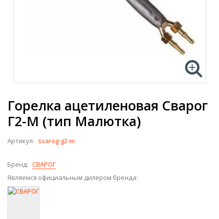
Горелка ацетиленовая Сварог
Г2-М (тип Малютка)
Артикул:
svarog-g2-m
Бренд:
СВАРОГ
Являемся официальным дилером бренда: