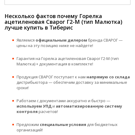
Несколько фактов почему Горелка
ацетиленовая Сварог Г2-М (тип Малютка)
лучше купить в Тиберис
Являемся
официальным дилером
бренда СВАРОГ —
цены на эту позицию ниже не найдете!
Гарантия на Горелка ацетиленовая Сварог Г2-М (тип
Малютка) + документация в комплекте!
Продукция СВАРОГ поступает к нам
напрямую со склада
дистрибьютора — обеспечим доставку за минимальные
сроки!
Работаем с документами аккуратно и быстро —
используем УПД
и
автоматизированную систему
контроля
расчетов!
Предложим
специальные условия
для бюджетных
организаций!