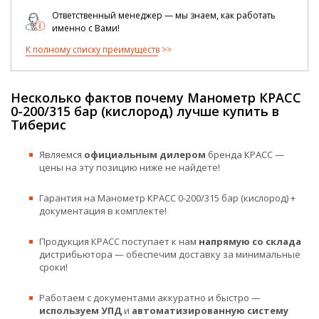
Ответственный менеджер — мы знаем, как работать
именно с Вами!
К полному списку преимуществ
Несколько фактов почему Манометр КРАСС
0-200/315 бар (кислород) лучше купить в
Тиберис
Являемся
официальным дилером
бренда КРАСС —
цены на эту позицию ниже не найдете!
Гарантия на Манометр КРАСС 0-200/315 бар (кислород) +
документация в комплекте!
Продукция КРАСС поступает к нам
напрямую со склада
дистрибьютора — обеспечим доставку за минимальные
сроки!
Работаем с документами аккуратно и быстро —
используем УПД
и
автоматизированную систему