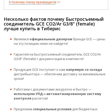
К полному списку преимуществ
Несколько фактов почему Быстросъемный
соединитель GCE CO2/Ar G3/8" (female)
лучше купить в Тиберис
Являемся
официальным дилером
бренда GCE — цены
на эту позицию ниже не найдете!
Гарантия на Быстросъемный соединитель GCE CO2/Ar
G3/8" (female) + документация в комплекте!
Продукция GCE поступает к нам
напрямую со склада
дистрибьютора — обеспечим доставку за минимальные
сроки!
Работаем с документами аккуратно и быстро —
используем УПД
и
автоматизированную систему
контроля
расчетов!
Предложим
специальные условия
для бюджетных