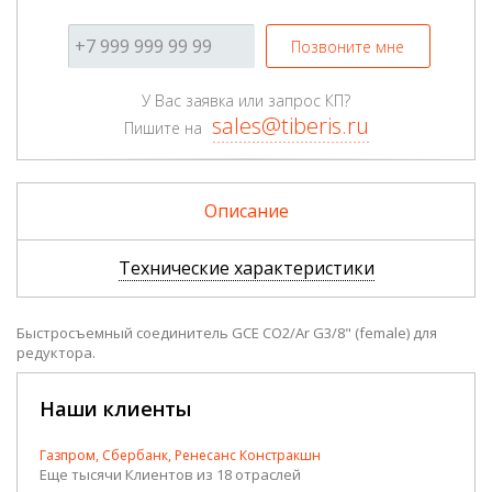
Позвоните мне
У Вас заявка или запрос КП?
sales@tiberis.ru
Пишите на
Описание
Технические характеристики
Быстросъемный соединитель GCE CO2/Ar G3/8" (female) для
редуктора.
Наши клиенты
Газпром, Сбербанк, Ренесанс Констракшн
Еще тысячи Клиентов из 18 отраслей