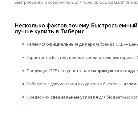
Быстросъемный соединитель для горелок GCE O2 G3/8" (male).
Несколько фактов почему Быстросъемный с
лучше купить в Тиберис
Являемся
официальным дилером
бренда GCE — цены
Гарантия на Быстросъемный соединитель для горелок GC
Продукция GCE поступает к нам
напрямую со склада
д
Работаем с документами аккуратно и быстро —
испол
Предложим
специальные условия
для бюджетных орг