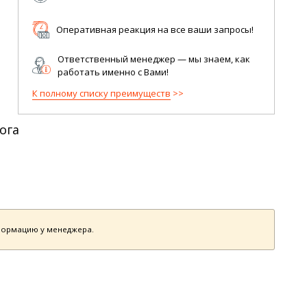
Оперативная реакция на все ваши запросы!
Ответственный менеджер — мы знаем, как
работать именно с Вами!
К полному списку преимуществ
ога
нформацию у менеджера.