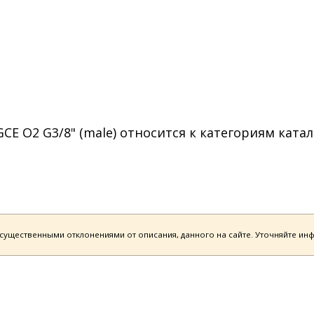
E O2 G3/8" (male) относится к категориям катал
есущественными отклонениями от описания, данного на сайте. Уточняйте и