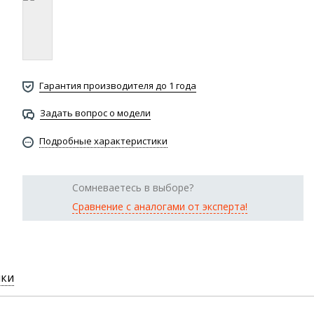
Гарантия производителя до 1 года
Задать вопрос о модели
Подробные характеристики
Сомневаетесь в выборе?
Сравнение с аналогами от эксперта!
ики