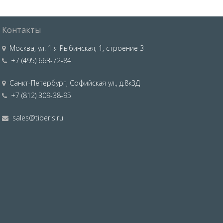
Контакты
Москва
,
ул. 1-я Рыбинская, 1, строение 3
+7 (495) 663-72-84
Санкт-Петербург
,
Софийская ул., д.8к3Д
+7 (812) 309-38-95
sales@tiberis.ru