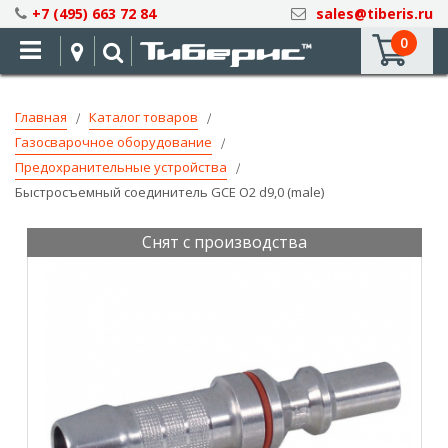
Skip
+7 (495) 663 72 84
sales@tiberis.ru
to
0
Content
Главная
Каталог товаров
Газосварочное оборудование
Предохранительные устройства
Быстросъемный соединитель GCE O2 d9,0 (male)
Снят с производства