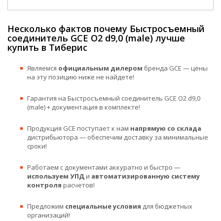
Несколько фактов почему Быстросъемный
соединитель GCE O2 d9,0 (male) лучше
купить в Тиберис
Являемся
официальным дилером
бренда GCE — цены
на эту позицию ниже не найдете!
Гарантия на Быстросъемный соединитель GCE O2 d9,0
(male) + документация в комплекте!
Продукция GCE поступает к нам
напрямую со склада
дистрибьютора — обеспечим доставку за минимальные
сроки!
Работаем с документами аккуратно и быстро —
используем УПД
и
автоматизированную систему
контроля
расчетов!
Предложим
специальные условия
для бюджетных
организаций!