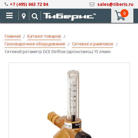
Skip
+7 (495) 663 72 84
sales@tiberis.ru
to
0
Content
Главная
Каталог товаров
Газосварочное оборудование
Сетевое и рамповое
Сетевой ротаметр GCE Dinflow (аргон/смесь) 15 л/мин