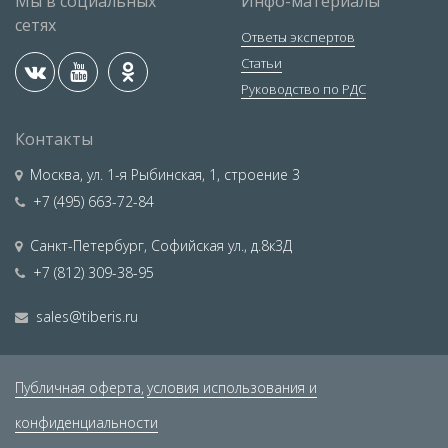
Мы в социальных
Инфо-материалы
сетях
Ответы экспертов
Статьи
Руководство по РДС
Контакты
Москва
,
ул. 1-я Рыбинская, 1, строение 3
+7 (495) 663-72-84
Санкт-Петербург
,
Софийская ул., д.8к3Д
+7 (812) 309-38-95
sales@tiberis.ru
Публичная оферта,
условия использования и
конфиденциальности