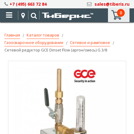
Skip
+7 (495) 663 72 84
sales@tiberis.ru
to
0
Content
Главная
Каталог товаров
Газосварочное оборудование
Сетевое и рамповое
Сетевой редуктор GCE Dinset Flow (аргон/смесь) G 3/8