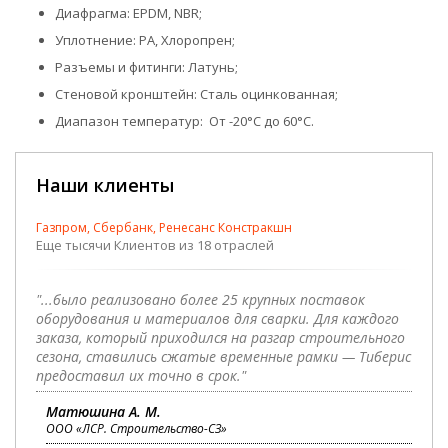
Диафрагма: EPDM, NBR;
Уплотнение: PA, Хлоропрен;
Разъемы и фитинги: Латунь;
Стеновой кронштейн: Сталь оцинкованная;
Диапазон температур: От -20°C до 60°C.
Наши клиенты
Газпром, Сбербанк, Ренесанс Констракшн
Еще тысячи Клиентов из 18 отраслей
"...было реализовано более 25 крупных поставок
оборудования и материалов для сварки. Для каждого
заказа, который приходился на разгар строительного
сезона, ставились сжатые временные рамки — Тиберис
предоставил их точно в срок."
Матюшина А. М.
ООО «ЛСР. Строительство-СЗ»