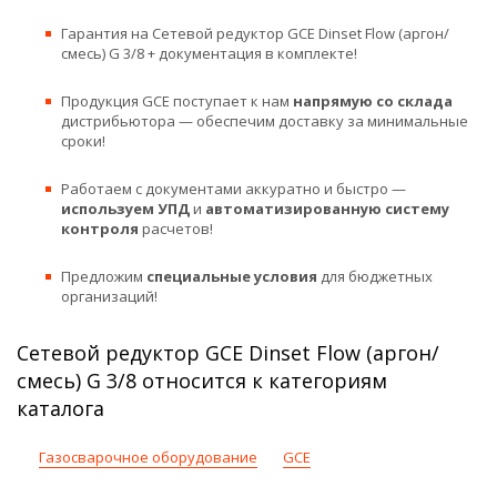
Гарантия на Сетевой редуктор GCE Dinset Flow (аргон/
смесь) G 3/8 + документация в комплекте!
Продукция GCE поступает к нам
напрямую со склада
дистрибьютора — обеспечим доставку за минимальные
сроки!
Работаем с документами аккуратно и быстро —
используем УПД
и
автоматизированную систему
контроля
расчетов!
Предложим
специальные условия
для бюджетных
организаций!
Сетевой редуктор GCE Dinset Flow (аргон/
смесь) G 3/8 относится к категориям
каталога
Газосварочное оборудование
GCE