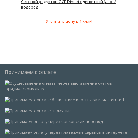
)
Сетевой редуктор GCE Dinset одиночный (азот/
Сет
водород)
(пр
Уточнить цену в 1 клик!
Принимаем к оплате