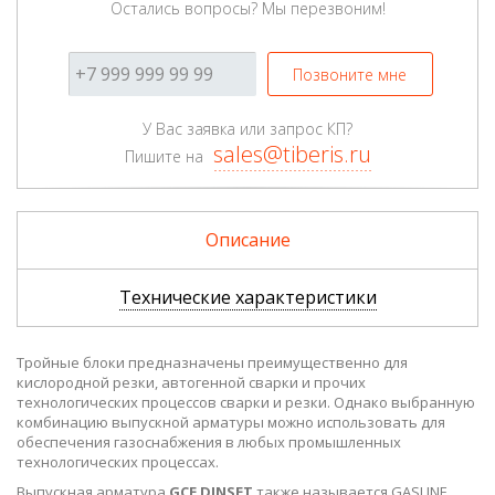
Остались вопросы? Мы перезвоним!
Позвоните мне
У Вас заявка или запрос КП?
sales@tiberis.ru
Пишите на
Описание
Технические характеристики
Тройные блоки предназначены преимущественно для
кислородной резки, автогенной сварки и прочих
технологических процессов сварки и резки. Однако выбранную
комбинацию выпускной арматуры можно использовать для
обеспечения газоснабжения в любых промышленных
технологических процессах.
Выпускная арматура
GCE DINSET
также называется GASLINE.