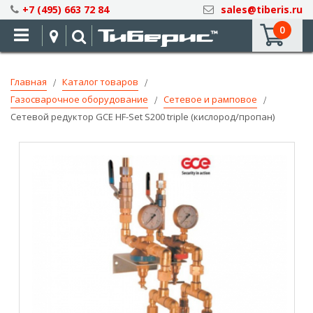
Skip
+7 (495) 663 72 84
sales@tiberis.ru
to
0
Content
Главная
Каталог товаров
Газосварочное оборудование
Сетевое и рамповое
Сетевой редуктор GCE HF-Set S200 triple (кислород/пропан)