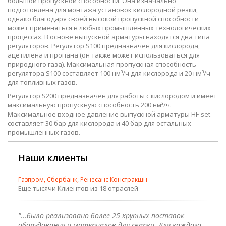
большой пропускной способности. Она изначально
подготовлена для монтажа установок кислородной резки,
однако благодаря своей высокой пропускной способности
может применяться в любых промышленных технологических
процессах. В основе выпускной арматуры находятся два типа
регуляторов. Регулятор S100 предназначен для кислорода,
ацетилена и пропана (он также может использоваться для
природного газа). Максимальная пропускная способность
регулятора S100 составляет 100 нм³/ч для кислорода и 20 нм³/ч
для топливных газов.
Регулятор S200 предназначен для работы с кислородом и имеет
максимальную пропускную способность 200 нм³/ч.
Максимальное входное давление выпускной арматуры HF-set
составляет 30 бар для кислорода и 40 бар для остальных
промышленных газов.
Наши клиенты
Газпром, Сбербанк, Ренесанс Констракшн
Еще тысячи Клиентов из 18 отраслей
"...было реализовано более 25 крупных поставок
оборудования и материалов для сварки. Для каждого