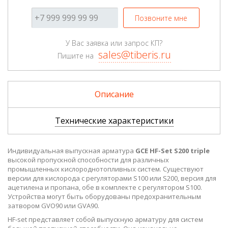
Позвоните мне
У Вас заявка или запрос КП?
sales@tiberis.ru
Пишите на
Описание
Технические характеристики
Индивидуальная выпускная арматура
GCE HF-Set S200 triple
высокой пропускной способности для различных
промышленных кислороднотопливных систем. Существуют
версии для кислорода с регуляторами S100 или S200, версия для
ацетилена и пропана, обе в комплекте с регулятором S100.
Устройства могут быть оборудованы предохранительным
затвором GVO90 или GVA90.
HF-set представляет собой выпускную арматуру для систем