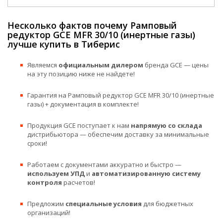
Несколько фактов почему Рамповый
редуктор GCE MFR 30/10 (инертные газы)
лучше купить в Тиберис
Являемся
официальным дилером
бренда GCE — цены
на эту позицию ниже не найдете!
Гарантия на Рамповый редуктор GCE MFR 30/10 (инертные
газы) + документация в комплекте!
Продукция GCE поступает к нам
напрямую со склада
дистрибьютора — обеспечим доставку за минимальные
сроки!
Работаем с документами аккуратно и быстро —
используем УПД
и
автоматизированную систему
контроля
расчетов!
Предложим
специальные условия
для бюджетных
организаций!