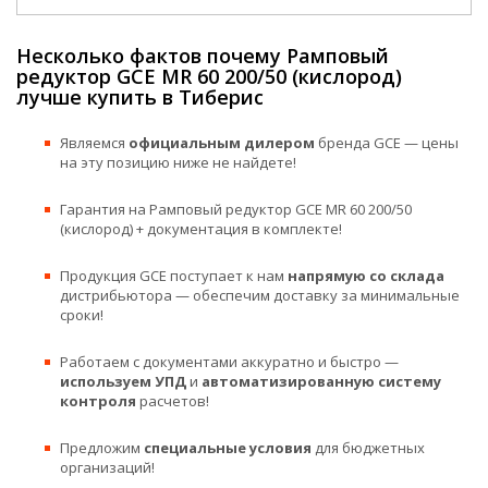
Несколько фактов почему Рамповый
редуктор GCE MR 60 200/50 (кислород)
лучше купить в Тиберис
Являемся
официальным дилером
бренда GCE — цены
на эту позицию ниже не найдете!
Гарантия на Рамповый редуктор GCE MR 60 200/50
(кислород) + документация в комплекте!
Продукция GCE поступает к нам
напрямую со склада
дистрибьютора — обеспечим доставку за минимальные
сроки!
Работаем с документами аккуратно и быстро —
используем УПД
и
автоматизированную систему
контроля
расчетов!
Предложим
специальные условия
для бюджетных
организаций!