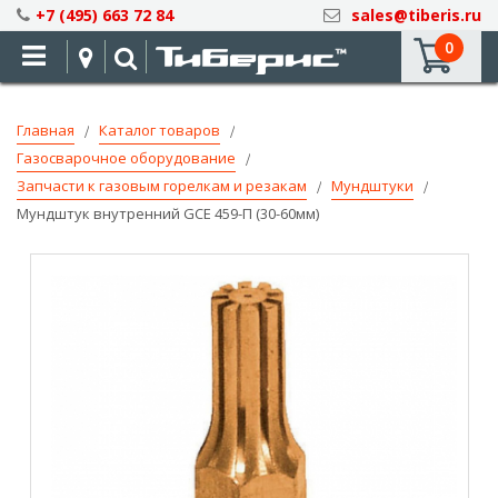
Skip
+7 (495) 663 72 84
sales@tiberis.ru
to
0
Content
Главная
Каталог товаров
Газосварочное оборудование
Запчасти к газовым горелкам и резакам
Мундштуки
Мундштук внутренний GCE 459-П (30-60мм)