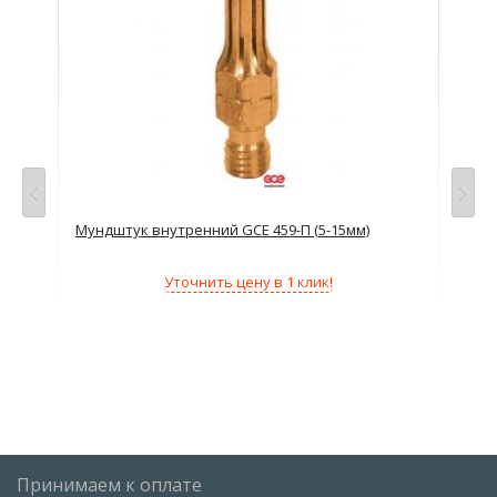
Мундштук внутренний GCE 459-П (5-15мм)
Мун
Уточнить цену в 1 клик!
Принимаем к оплате