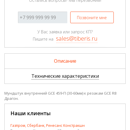
Остались вопросы? Мы перезвоним!
Позвоните мне
У Вас заявка или запрос КП?
sales@tiberis.ru
Пишите на
Описание
Технические характеристики
Мундштук внутренний GCE 459-П (30-60мм) к резакам GCE R8
Драгон.
Наши клиенты
Газпром, Сбербанк, Ренесанс Констракшн