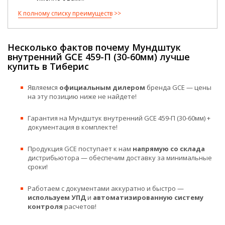
К полному списку преимуществ
Несколько фактов почему Мундштук
внутренний GCE 459-П (30-60мм) лучше
купить в Тиберис
Являемся
официальным дилером
бренда GCE — цены
на эту позицию ниже не найдете!
Гарантия на Мундштук внутренний GCE 459-П (30-60мм) +
документация в комплекте!
Продукция GCE поступает к нам
напрямую со склада
дистрибьютора — обеспечим доставку за минимальные
сроки!
Работаем с документами аккуратно и быстро —
используем УПД
и
автоматизированную систему
контроля
расчетов!