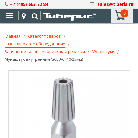
Skip
+7 (495) 663 72 84
sales@tiberis.ru
to
0
Content
Главная
Каталог товаров
Газосварочное оборудование
Запчасти к газовым горелкам и резакам
Мундштуки
Мундштук внутренний GCE AC (10-25мм)