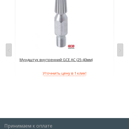
Мундштук внутренний GCE AC (25-40мм)
Мун
Уточнить цену в 1 клик!
Принимаем к оплате