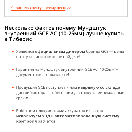
К полному списку преимуществ
Несколько фактов почему Мундштук
внутренний GCE AC (10-25мм) лучше купить
в Тиберис
Являемся
официальным дилером
бренда GCE — цены
на эту позицию ниже не найдете!
Гарантия на Мундштук внутренний GCE AC (10-25мм) +
документация в комплекте!
Продукция GCE поступает к нам
напрямую со склада
дистрибьютора — обеспечим доставку за минимальные
сроки!
Работаем с документами аккуратно и быстро —
используем УПД
и
автоматизированную систему
контроля
расчетов!