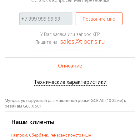
Остались вопросы? Мы перезвоним!
Позвоните мне
У Вас заявка или запрос КП?
sales@tiberis.ru
Пишите на
Описание
Технические характеристики
Мундштук наружный для машинной резки GCE AC (10-25мм) к
резакам GCE X 501.
Наши клиенты
Газпром, Сбербанк, Ренесанс Констракшн