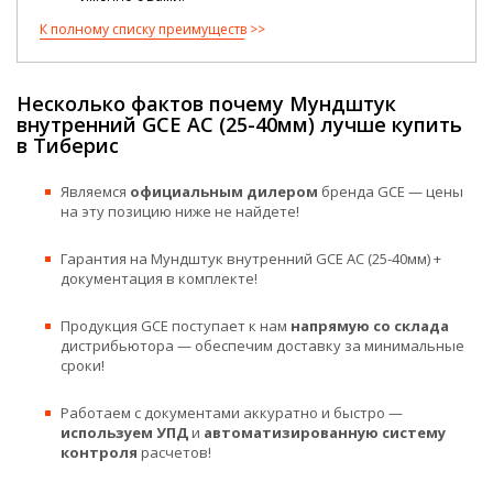
К полному списку преимуществ
Несколько фактов почему Мундштук
внутренний GCE AC (25-40мм) лучше купить
в Тиберис
Являемся
официальным дилером
бренда GCE — цены
на эту позицию ниже не найдете!
Гарантия на Мундштук внутренний GCE AC (25-40мм) +
документация в комплекте!
Продукция GCE поступает к нам
напрямую со склада
дистрибьютора — обеспечим доставку за минимальные
сроки!
Работаем с документами аккуратно и быстро —
используем УПД
и
автоматизированную систему
контроля
расчетов!