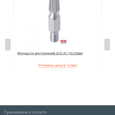
Мундштук внутренний GCE AC (10-25мм)
Мун
Уточнить цену в 1 клик!
Принимаем к оплате