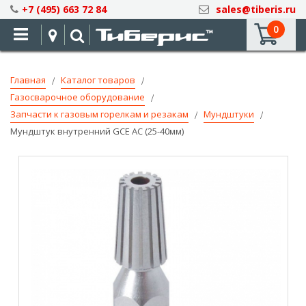
Skip
+7 (495) 663 72 84
sales@tiberis.ru
to
0
Content
Главная
Каталог товаров
Газосварочное оборудование
Запчасти к газовым горелкам и резакам
Мундштуки
Мундштук внутренний GCE AC (25-40мм)