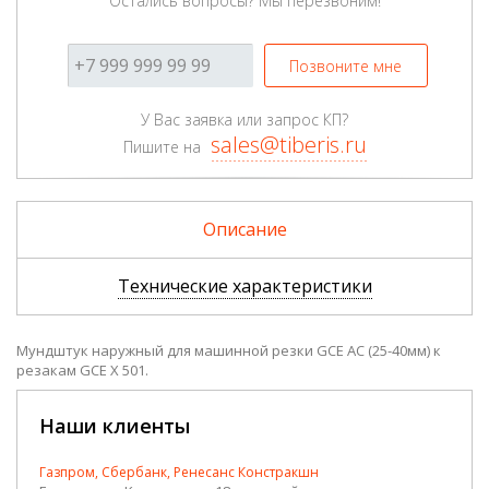
Остались вопросы? Мы перезвоним!
Позвоните мне
У Вас заявка или запрос КП?
sales@tiberis.ru
Пишите на
Описание
Технические характеристики
Мундштук наружный для машинной резки GCE AC (25-40мм) к
резакам GCE X 501.
Наши клиенты
Газпром, Сбербанк, Ренесанс Констракшн