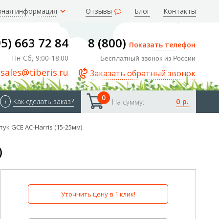
зная информация
Отзывы
Блог
Контакты
95) 663 72 84
8 (800)
Показать телефон
Пн-Сб, 9:00-18:00
Бесплатный звонок из России
sales@tiberis.ru
Заказать обратный звонок
0
0 р.
i
Как сделать заказ?
На сумму:
ук GCE AC-Harris (15-25мм)
)
Уточнить цену в 1 клик!