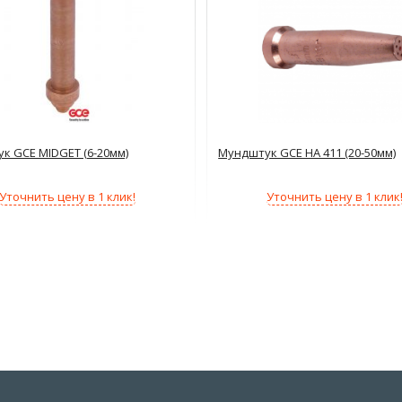
к GCE MIDGET (6-20мм)
Мундштук GCE HA 411 (20-50мм)
Уточнить цену в 1 клик!
Уточнить цену в 1 клик