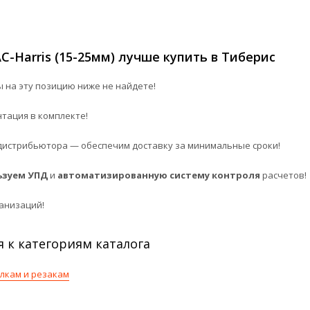
-Harris (15-25мм) лучше купить в Тиберис
 на эту позицию ниже не найдете!
нтация в комплекте!
истрибьютора — обеспечим доставку за минимальные сроки!
ьзуем УПД
и
автоматизированную систему контроля
расчетов!
анизаций!
я к категориям каталога
елкам и резакам