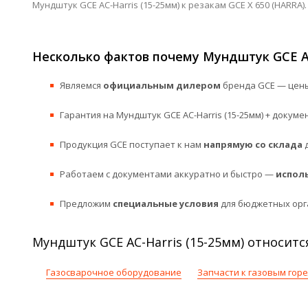
Мундштук GCE AC-Harris (15-25мм) к резакам GCE X 650 (HARRA).
Несколько фактов почему Мундштук GCE AC
Являемся
официальным дилером
бренда GCE — цены
Гарантия на Мундштук GCE AC-Harris (15-25мм) + докуме
Продукция GCE поступает к нам
напрямую со склада
д
Работаем с документами аккуратно и быстро —
испол
Предложим
специальные условия
для бюджетных орг
Мундштук GCE AC-Harris (15-25мм) относитс
Газосварочное оборудование
Запчасти к газовым гор