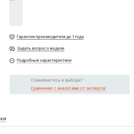
Гарантия производителя до 1 года
Задать вопрос о модели
Подробные характеристики
Сомневаетесь в выборе?
Сравнение с аналогами от эксперта!
ики