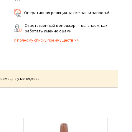
Оперативная реакция на все ваши запросы!
Ответственный менеджер — мы знаем, как
работать именно с Вами!
К полному списку преимуществ
нформацию у менеджера.