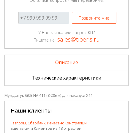
Остались вопросы? Мы перезвоним!
Позвоните мне
У Вас заявка или запрос КП?
sales@tiberis.ru
Пишите на
Описание
Технические характеристики
Мундштук GCE HA 411 (8-20мм) для насадки X11.
Наши клиенты
Газпром, Сбербанк, Ренесанс Констракшн
Еще тысячи Клиентов из 18 отраслей