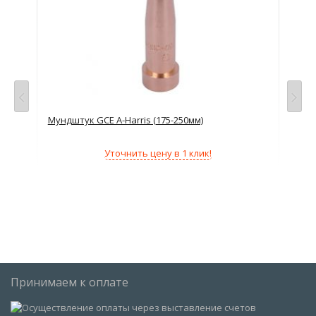
Мундштук GCE A-Harris (175-250мм)
Мун
Уточнить цену в 1 клик!
Принимаем к оплате