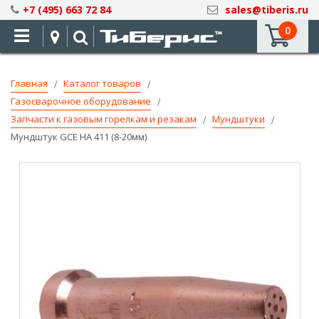
Skip
+7 (495) 663 72 84
sales@tiberis.ru
to
0
Content
Главная
Каталог товаров
Газосварочное оборудование
Запчасти к газовым горелкам и резакам
Мундштуки
Мундштук GCE HA 411 (8-20мм)