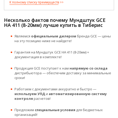
К полному списку преимуществ
Несколько фактов почему Мундштук GCE
HA 411 (8-20мм) лучше купить в Тиберис
Являемся
официальным дилером
бренда GCE — цены
на эту позицию ниже не найдете!
Гарантия на Мундштук GCE HA 411 (8-20мм) +
документация в комплекте!
Продукция GCE поступает к нам
напрямую со склада
дистрибьютора — обеспечим доставку за минимальные
сроки!
Работаем с документами аккуратно и быстро —
используем УПД
и
автоматизированную систему
контроля
расчетов!
Предложим
специальные условия
для бюджетных
организаций!