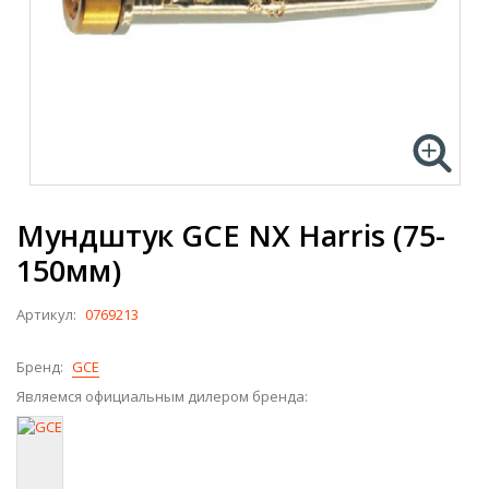
Мундштук GCE NX Harris (75-
150мм)
Артикул:
0769213
Бренд:
GCE
Являемся официальным дилером бренда: