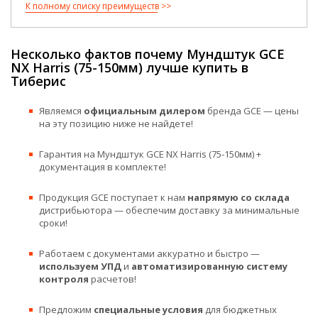
К полному списку преимуществ
Несколько фактов почему Мундштук GCE
NX Harris (75-150мм) лучше купить в
Тиберис
Являемся
официальным дилером
бренда GCE — цены
на эту позицию ниже не найдете!
Гарантия на Мундштук GCE NX Harris (75-150мм) +
документация в комплекте!
Продукция GCE поступает к нам
напрямую со склада
дистрибьютора — обеспечим доставку за минимальные
сроки!
Работаем с документами аккуратно и быстро —
используем УПД
и
автоматизированную систему
контроля
расчетов!
Предложим
специальные условия
для бюджетных