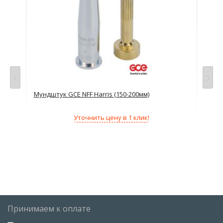
Мундштук GCE NFF Harris (150-200мм)
Мун
Уточнить цену в 1 клик!
Принимаем к оплате