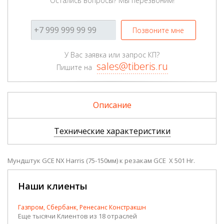
Остались вопросы? Мы перезвоним!
Позвоните мне
У Вас заявка или запрос КП?
sales@tiberis.ru
Пишите на
Описание
Технические характеристики
Мундштук GCE NX Harris (75-150мм) к резакам GCE X 501 Hr.
Наши клиенты
Газпром, Сбербанк, Ренесанс Констракшн
Еще тысячи Клиентов из 18 отраслей