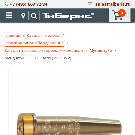
Skip
+7 (495) 663 72 84
sales@tiberis.ru
to
0
Content
Главная
Каталог товаров
Газосварочное оборудование
Запчасти к газовым горелкам и резакам
Мундштуки
Мундштук GCE NX Harris (75-150мм)