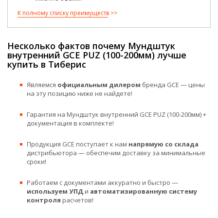
К полному списку преимуществ
Несколько фактов почему Мундштук
внутренний GCE PUZ (100-200мм) лучше
купить в Тиберис
Являемся
официальным дилером
бренда GCE — цены
на эту позицию ниже не найдете!
Гарантия на Мундштук внутренний GCE PUZ (100-200мм) +
документация в комплекте!
Продукция GCE поступает к нам
напрямую со склада
дистрибьютора — обеспечим доставку за минимальные
сроки!
Работаем с документами аккуратно и быстро —
используем УПД
и
автоматизированную систему
контроля
расчетов!