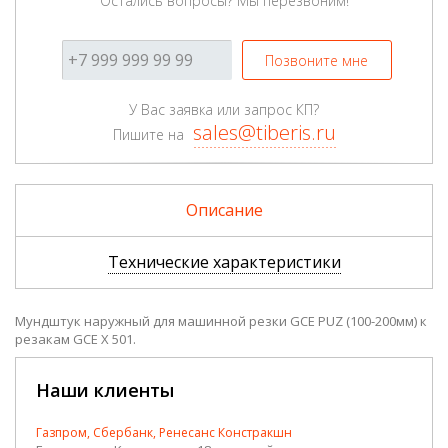
Остались вопросы? Мы перезвоним!
Позвоните мне
У Вас заявка или запрос КП?
sales@tiberis.ru
Пишите на
Описание
Технические характеристики
Мундштук наружный для машинной резки GCE PUZ (100-200мм) к
резакам GCE X 501.
Наши клиенты
Газпром, Сбербанк, Ренесанс Констракшн