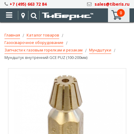
Skip
+7 (495) 663 72 84
sales@tiberis.ru
to
0
Content
Главная
Каталог товаров
Газосварочное оборудование
Запчасти к газовым горелкам и резакам
Мундштуки
Мундштук внутренний GCE PUZ (100-200мм)