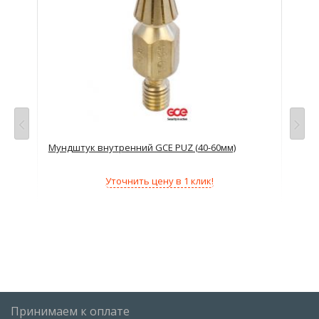
Мундштук внутренний GCE PUZ (40-60мм)
Гай
Уточнить цену в 1 клик!
Принимаем к оплате