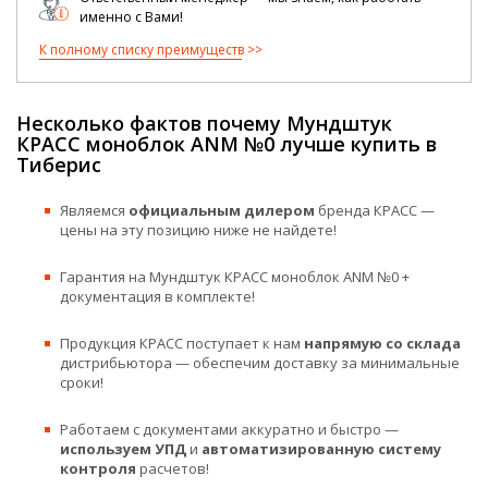
именно с Вами!
К полному списку преимуществ
Несколько фактов почему Мундштук
КРАСС моноблок ANM №0 лучше купить в
Тиберис
Являемся
официальным дилером
бренда КРАСС —
цены на эту позицию ниже не найдете!
Гарантия на Мундштук КРАСС моноблок ANM №0 +
документация в комплекте!
Продукция КРАСС поступает к нам
напрямую со склада
дистрибьютора — обеспечим доставку за минимальные
сроки!
Работаем с документами аккуратно и быстро —
используем УПД
и
автоматизированную систему
контроля
расчетов!