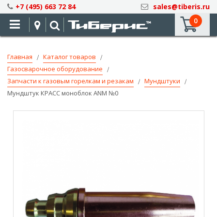
Skip
+7 (495) 663 72 84
sales@tiberis.ru
to
0
Content
Главная
Каталог товаров
Газосварочное оборудование
Запчасти к газовым горелкам и резакам
Мундштуки
Мундштук КРАСС моноблок ANM №0