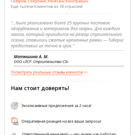
Газпром, Сбербанк, Ренесанс Констракшн
Еще тысячи Клиентов из 18 отраслей
"...было реализовано более 25 крупных поставок
оборудования и материалов для сварки. Для каждого
заказа, который приходился на разгар строительного
сезона, ставились сжатые временные рамки — Тиберис
предоставил их точно в срок."
Матюшина А. М.
ООО «ЛСР. Строительство-СЗ»
Посмотреть реальные отзывы клиентов
Нам стоит доверять!
Эксклюзивные предложения за 2 часа!
Оперативная реакция на все ваши запросы!
Ответственный менеджер — мы знаем, как работать