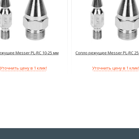
ежущее Messer PL-RC 10-25 мм
Сопло режущее Messer PL-RC 25
Уточнить цену в 1 клик!
Уточнить цену в 1 клик