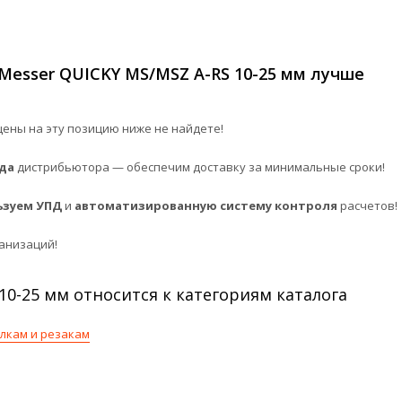
Messer QUICKY MS/MSZ A-RS 10-25 мм лучше
ены на эту позицию ниже не найдете!
да
дистрибьютора — обеспечим доставку за минимальные сроки!
ьзуем УПД
и
автоматизированную систему контроля
расчетов!
анизаций!
10-25 мм относится к категориям каталога
елкам и резакам