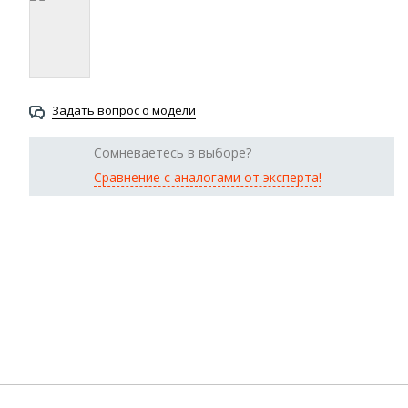
Задать вопрос о модели
Сомневаетесь в выборе?
Сравнение с аналогами от эксперта!