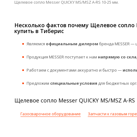
Щелевое сопло Messer QUICKY MS/MSZ A-RS 10-25 мм.
Несколько фактов почему Щелевое сопло 
купить в Тиберис
Являемся
официальным дилером
бренда MESSER — ц
Продукция MESSER поступает к нам
напрямую со скла
Работаем с документами аккуратно и быстро —
испол
Предложим
специальные условия
для бюджетных орг
Щелевое сопло Messer QUICKY MS/MSZ A-RS 
Газосварочное оборудование
Запчасти к газовым гор