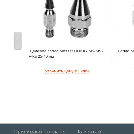
Щелевое сопло Messer QUICKY MS/MSZ
Сопло р
A-RS 25-40 мм
!
Уточнить цену в 1 клик!
Принимаем к оплате
Клиентам