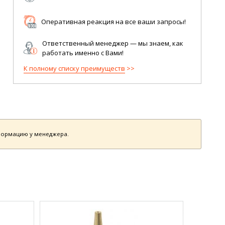
Оперативная реакция на все ваши запросы!
Ответственный менеджер — мы знаем, как
работать именно с Вами!
К полному списку преимуществ
нформацию у менеджера.