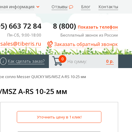
зная информация
Отзывы
Блог
Контакты
95) 663 72 84
8 (800)
Показать телефон
Пн-Сб, 9:00-18:00
Бесплатный звонок из России
sales@tiberis.ru
Заказать обратный звонок
0
0 р.
i
Как сделать заказ?
На сумму:
е сопло Messer QUICKY MS/MSZ A-RS 10-25 мм
/MSZ A-RS 10-25 мм
Уточнить цену в 1 клик!