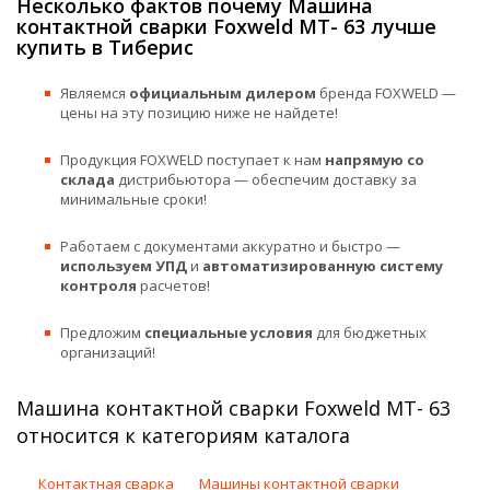
Несколько фактов почему Машина
контактной сварки Foxweld МТ- 63 лучше
купить в Тиберис
Являемся
официальным дилером
бренда FOXWELD —
цены на эту позицию ниже не найдете!
Продукция FOXWELD поступает к нам
напрямую со
склада
дистрибьютора — обеспечим доставку за
минимальные сроки!
Работаем с документами аккуратно и быстро —
используем УПД
и
автоматизированную систему
контроля
расчетов!
Предложим
специальные условия
для бюджетных
организаций!
Машина контактной сварки Foxweld МТ- 63
относится к категориям каталога
Контактная сварка
Машины контактной сварки