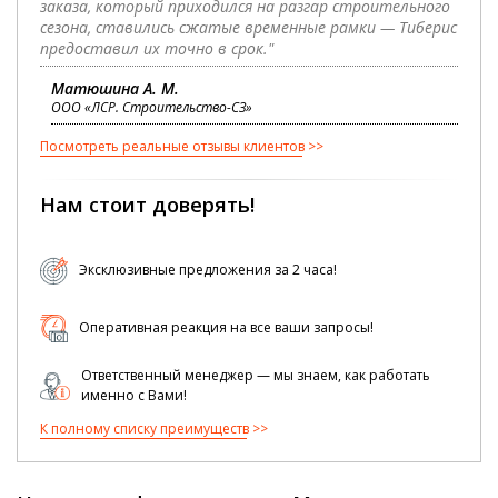
заказа, который приходился на разгар строительного
сезона, ставились сжатые временные рамки — Тиберис
предоставил их точно в срок."
Матюшина А. М.
ООО «ЛСР. Строительство-СЗ»
Посмотреть реальные отзывы клиентов
Нам стоит доверять!
Эксклюзивные предложения за 2 часа!
Оперативная реакция на все ваши запросы!
Ответственный менеджер — мы знаем, как работать
именно с Вами!
К полному списку преимуществ