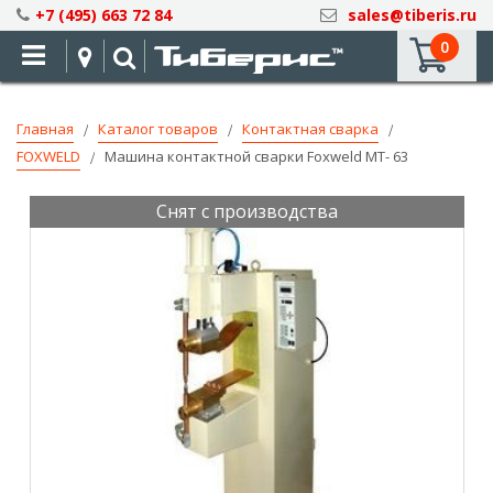
Skip
+7 (495) 663 72 84
sales@tiberis.ru
to
0
Content
Главная
Каталог товаров
Контактная сварка
FOXWELD
Машина контактной сварки Foxweld МТ- 63
Снят с производства