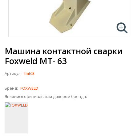
Машина контактной сварки
Foxweld МТ- 63
Артикул:
fmt63
Бренд:
FOXWELD
Являемся официальным дилером бренда: