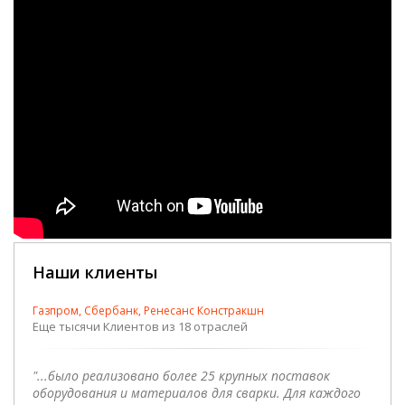
Наши клиенты
Газпром, Сбербанк, Ренесанс Констракшн
Еще тысячи Клиентов из 18 отраслей
"...было реализовано более 25 крупных поставок
оборудования и материалов для сварки. Для каждого