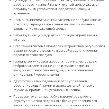
работы, рассчитанный на длительный срок службы, с
регулируемым устройством, предотвращающим
вращение;
Элементы пневматической системы не требуют смазки,
что предотвращает появление масляного тумана и
загрязнение окружающей среды;
Регулируемый цилиндр двойного хода, управляемый
ключом;
Встроенная система фильтров с устройством регулировки
давления сжатого воздуха и устройством отключения
подачи сжатого воздуха;
Клапаны регулировки скорости подачи электродов с
виброгасителем в конце хода и глушителями на
выпускных отверстиях воздуха, что обеспечивает
минимальный уровень шума;
Двухступенчатый педальный блок управления,
обеспечивающий зажим и сварку деталей только в
случае их правильной установки в клещах;
Предварительная настройка параметров работы
двухступенчатого педального блока управления для
непосредственного вызова запрограммированного