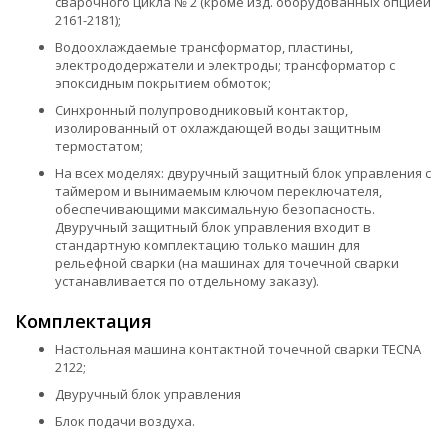
сварочного цикла № 2 (кроме изд. оборудованных опцией
2161-2181);
Водоохлаждаемые трансформатор, пластины,
электрододержатели и электроды; трансформатор с
эпоксидным покрытием обмоток;
Синхронный полупроводниковый контактор,
изолированный от охлаждающей воды защитным
термостатом;
На всех моделях: двуручный защитный блок управления с
таймером и вынимаемым ключом переключателя,
обеспечивающими максимальную безопасность.
Двуручный защитный блок управления входит в
стандартную комплектацию только машин для
рельефной сварки (на машинах для точечной сварки
устанавливается по отдельному заказу).
Комплектация
Настольная машина контактной точечной сварки TECNA
2122;
Двуручный блок управления
Блок подачи воздуха.