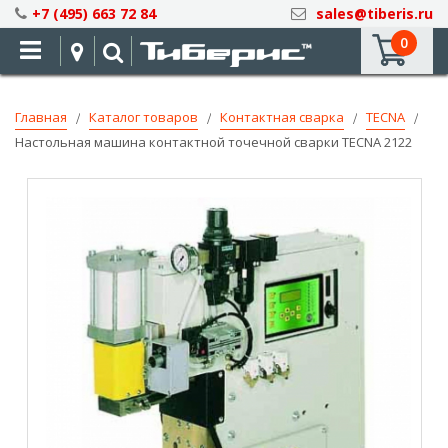
Skip
+7 (495) 663 72 84
sales@tiberis.ru
to
0
Content
Главная
Каталог товаров
Контактная сварка
TECNA
Настольная машина контактной точечной сварки TECNA 2122