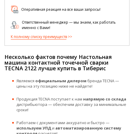
Оперативная реакция на все ваши запросы!
Ответственный менеджер — мы знаем, как работать
именно с Вами!
К полному списку преимуществ
Несколько фактов почему Настольная
машина контактной точечной сварки
TECNA 2122 лучше купить в Тиберис
Являемся
официальным дилером
бренда TECNA —
цены на эту позицию ниже не найдете!
Продукция TECNA поступает к нам
напрямую со склада
дистрибьютора — обеспечим доставку за минимальные
сроки!
Работаем с документами аккуратно и быстро —
используем УПД
и
автоматизированную систему
контроля
расчетов!