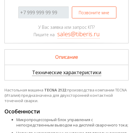
Позвоните мне
У Вас заявка или запрос КП?
sales@tiberis.ru
Пишите на
Описание
Технические характеристики
Настольная машина
TECNA 2122
производства компании TECNA
(Италия) предназначена для двухсторонней контактной
точечной сварки.
Особенности
Микропроцессорный блок управления с
непосредственным выводом на дисплей сварочного тока;
Цилиндр с хромированным штоком для тяжелых режимов