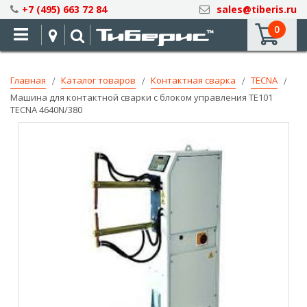
Skip
+7 (495) 663 72 84
sales@tiberis.ru
to
0
Content
Главная
Каталог товаров
Контактная сварка
TECNA
Машина для контактной сварки с блоком управления TE101
TECNA 4640N/380