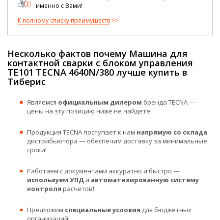
именно с Вами!
К полному списку преимуществ
Несколько фактов почему Машина для
контактной сварки с блоком управления
TE101 TECNA 4640N/380 лучше купить в
Тиберис
Являемся
официальным дилером
бренда TECNA —
цены на эту позицию ниже не найдете!
Продукция TECNA поступает к нам
напрямую со склада
дистрибьютора — обеспечим доставку за минимальные
сроки!
Работаем с документами аккуратно и быстро —
используем УПД
и
автоматизированную систему
контроля
расчетов!
Предложим
специальные условия
для бюджетных
организаций!