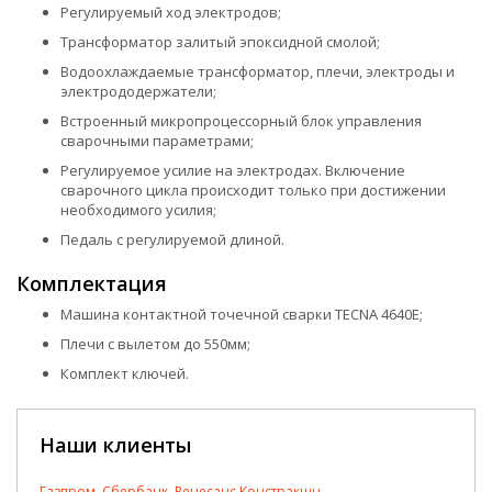
Регулируемый ход электродов;
Трансформатор залитый эпоксидной смолой;
Водоохлаждаемые трансформатор, плечи, электроды и
электрододержатели;
Встроенный микропроцессорный блок управления
сварочными параметрами;
Регулируемое усилие на электродах. Включение
сварочного цикла происходит только при достижении
необходимого усилия;
Педаль с регулируемой длиной.
Комплектация
Машина контактной точечной сварки TECNA 4640E;
Плечи с вылетом до 550мм;
Комплект ключей.
Наши клиенты
Газпром, Сбербанк, Ренесанс Констракшн