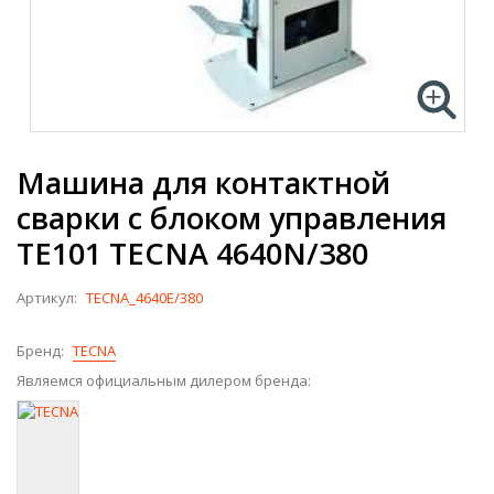
Машина для контактной
сварки с блоком управления
TE101 TECNA 4640N/380
Артикул:
TECNA_4640E/380
Бренд:
TECNA
Являемся официальным дилером бренда: