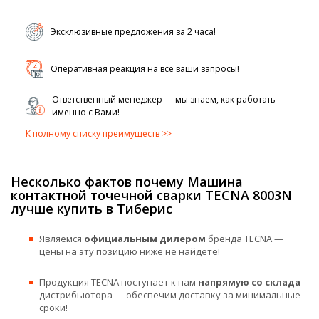
Эксклюзивные предложения за 2 часа!
Оперативная реакция на все ваши запросы!
Ответственный менеджер — мы знаем, как работать
именно с Вами!
К полному списку преимуществ
Несколько фактов почему Машина
контактной точечной сварки TECNA 8003N
лучше купить в Тиберис
Являемся
официальным дилером
бренда TECNA —
цены на эту позицию ниже не найдете!
Продукция TECNA поступает к нам
напрямую со склада
дистрибьютора — обеспечим доставку за минимальные
сроки!