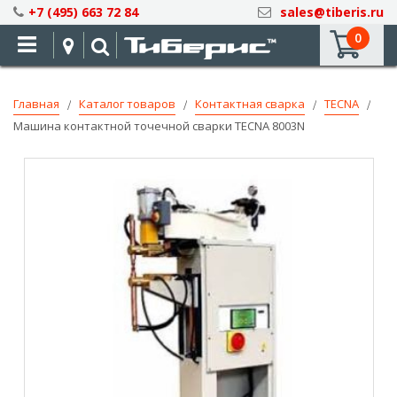
Skip
+7 (495) 663 72 84
sales@tiberis.ru
to
0
Content
Главная
Каталог товаров
Контактная сварка
TECNA
Машина контактной точечной сварки TECNA 8003N