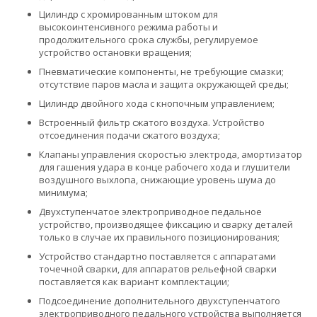
Цилиндр с хромированным штоком для
высокоинтенсивного режима работы и
продолжительного срока службы, регулируемое
устройство остановки вращения;
Пневматические компоненты, не требующие смазки;
отсутствие паров масла и защита окружающей среды;
Цилиндр двойного хода с кнопочным управлением;
Встроенный фильтр сжатого воздуха. Устройство
отсоединения подачи сжатого воздуха;
Клапаны управления скоростью электрода, амортизатор
для гашения удара в конце рабочего хода и глушители
воздушного выхлопа, снижающие уровень шума до
минимума;
Двухступенчатое электроприводное педальное
устройство, производящее фиксацию и сварку деталей
только в случае их правильного позиционирования;
Устройство стандартно поставляется с аппаратами
точечной сварки, для аппаратов рельефной сварки
поставляется как вариант комплектации;
Подсоединение дополнительного двухступенчатого
электроприводного педального устройства выполняется