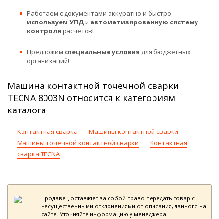
Работаем с документами аккуратно и быстро —
используем УПД
и
автоматизированную систему
контроля
расчетов!
Предложим
специальные условия
для бюджетных
организаций!
Машина контактной точечной сварки
TECNA 8003N относится к категориям
каталога
Контактная сварка
Машины контактной сварки
Машины точечной контактной сварки
Контактная
сварка TECNA
Продавец оставляет за собой право передать товар с
несущественными отклонениями от описания, данного на
сайте. Уточняйте информацию у менеджера.