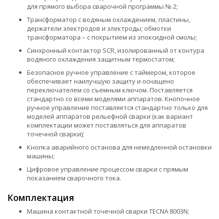
для прямого выбора сварочной программы № 2;
Трансформатор с водяным охлаждением, пластины,
держатели электродов и электроды; обмотки
трансформатора – с покрытием из эпоксидной смолы;
Синхронный контактор SCR, изолированный от контура
водяного охлаждения защитным термостатом;
Безопасное ручное управление с таймером, которое
обеспечивает наилучшую защиту и оснащено
переключателем со съемным ключом. Поставляется
стандартно со всеми моделями аппаратов. Кнопочное
ручное управление поставляется стандартно только для
моделей аппаратов рельефной сварки (как вариант
комплектации может поставляться для аппаратов
точечной сварки);
Кнопка аварийного останова для немедленной остановки
машины;
Цифровое управление процессом сварки с прямым
показанием сварочного тока.
Комплектация
Машина контактной точечной сварки TECNA 8003N;