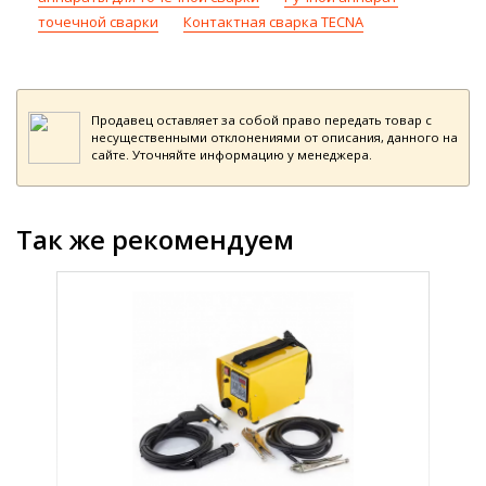
точечной сварки
Контактная сварка TECNA
Продавец оставляет за собой право передать товар с
несущественными отклонениями от описания, данного на
сайте. Уточняйте информацию у менеджера.
Так же рекомендуем
просу