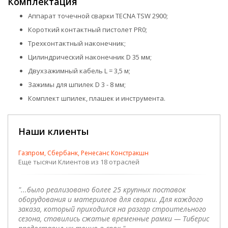
Комплектация
Аппарат точечной сварки TECNA TSW 2900;
Короткий контактный пистолет PR0;
Трехконтактный наконечник;
Цилиндрический наконечник D 35 мм;
Двухзажимный кабель L = 3,5 м;
Зажимы для шпилек D 3 - 8 мм;
Комплект шпилек, плашек и инструмента.
Наши клиенты
Газпром, Сбербанк, Ренесанс Констракшн
Еще тысячи Клиентов из 18 отраслей
"...было реализовано более 25 крупных поставок
оборудования и материалов для сварки. Для каждого
заказа, который приходился на разгар строительного
сезона, ставились сжатые временные рамки — Тиберис