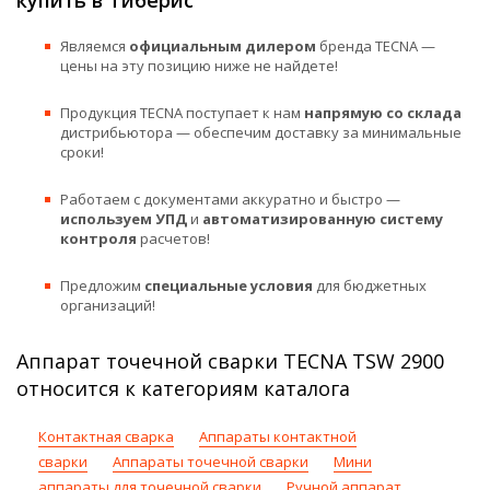
Являемся
официальным дилером
бренда TECNA —
цены на эту позицию ниже не найдете!
Продукция TECNA поступает к нам
напрямую со склада
дистрибьютора — обеспечим доставку за минимальные
сроки!
Работаем с документами аккуратно и быстро —
используем УПД
и
автоматизированную систему
контроля
расчетов!
Предложим
специальные условия
для бюджетных
организаций!
Аппарат точечной сварки TECNA TSW 2900
относится к категориям каталога
Контактная сварка
Аппараты контактной
сварки
Аппараты точечной сварки
Мини
аппараты для точечной сварки
Ручной аппарат