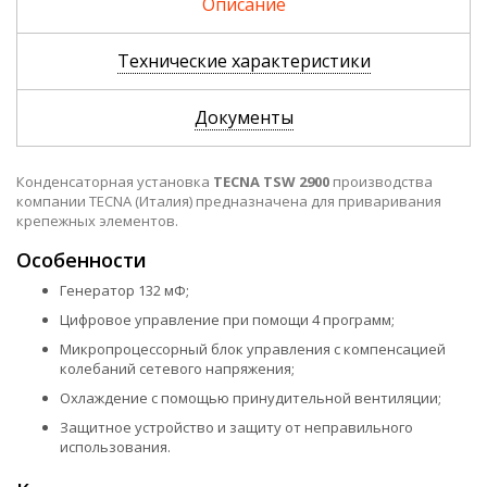
Описание
Технические характеристики
Документы
Конденсаторная установка
TECNA TSW 2900
производства
компании TECNA (Италия) предназначена для приваривания
крепежных элементов.
Особенности
Генератор 132 мФ;
Цифровое управление при помощи 4 программ;
Микропроцессорный блок управления с компенсацией
колебаний сетевого напряжения;
Охлаждение с помощью принудительной вентиляции;
Защитное устройство и защиту от неправильного
использования.