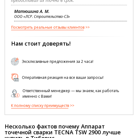
предоставил их точно в срок."
Матюшина А. М.
ООО «ЛСР. Строительство-СЗ»
Посмотреть реальные отзывы клиентов
Нам стоит доверять!
Эксклюзивные предложения за 2 часа!
Оперативная реакция на все ваши запросы!
Ответственный менеджер — мы знаем, как работать
именно с Вами!
К полному списку преимуществ
Несколько фактов почему Аппарат
точечной сварки TECNA TSW 2900 лучше
купить в Тиберис